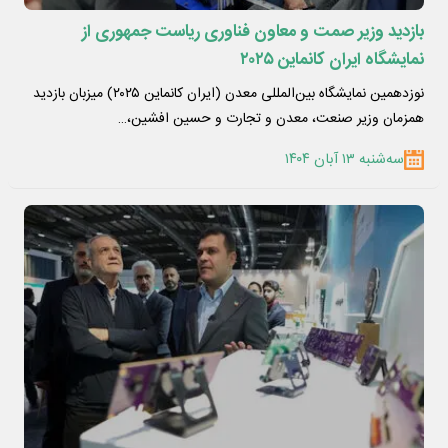
بازدید وزیر صمت و معاون فناوری ریاست جمهوری از
نمایشگاه ایران کانماین ۲۰۲۵
نوزدهمین نمایشگاه بین‌المللی معدن (ایران کانماین ۲۰۲۵) میزبان بازدید
همزمان وزیر صنعت، معدن و تجارت و حسین افشین،…
سه‌شنبه ۱۳ آبان ۱۴۰۴