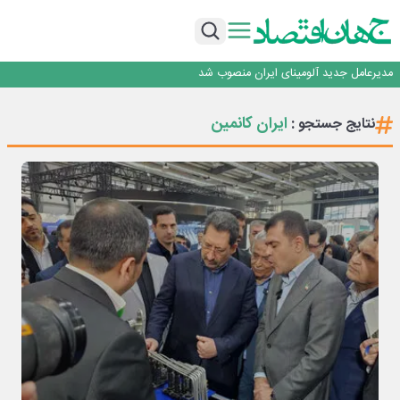
رونمایی فولاد غدیر نی ریز از سامانه ی « آقای پولاد»
بازگشت فرش ماشینی به اصفهان پس از هفت سال؛ دو نمایشگاه تخصصی در شهر
نمایشگاهی برگزار می‌شود
عرضه اولیه احیا استیل فولاد بافت
مدیرعامل جدید آلومینای ایران منصوب شد
ورق گرم مبارکه به پروژه های انتقال آب رسید
رونمایی فولاد غدیر نی ریز از سامانه ی « آقای پولاد»
ایران کانمین
نتایج جستجو :
بازگشت فرش ماشینی به اصفهان پس از هفت سال؛ دو نمایشگاه تخصصی در شهر
نمایشگاهی برگزار می‌شود
عرضه اولیه احیا استیل فولاد بافت