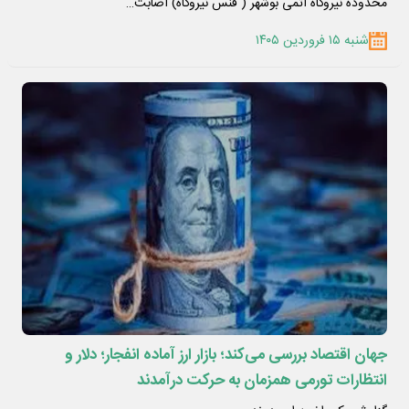
محدوده نیروگاه اتمی بوشهر ( فنس نیروگاه) اصابت…
شنبه ۱۵ فروردین ۱۴۰۵
جهان اقتصاد بررسی می‌کند؛ بازار ارز آماده انفجار؛ دلار و
انتظارات تورمی همزمان به حرکت درآمدند