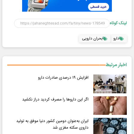
لینک کوتاه
دارو
بحران دارویی
اخبار مرتبط
افزایش ۱۹ درصدی صادرات دارو
اگر این داروها را مصرف کردید دراز نکشید
ایران به‌عنوان دومین کشور دنیا موفق به تولید
داروی سکته مغزی شد