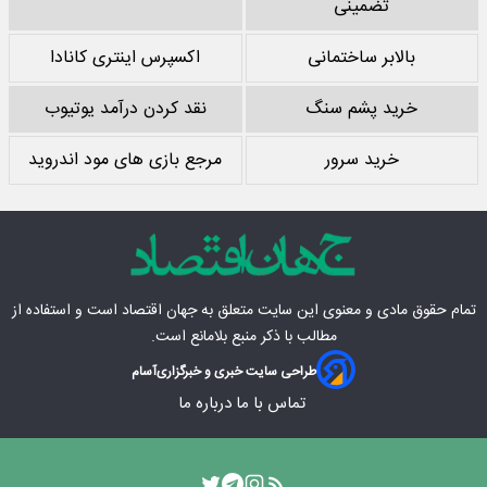
تضمینی
بالابر ساختمانی
اکسپرس اینتری کانادا
خرید پشم سنگ
نقد کردن درآمد یوتیوب
خرید سرور
مرجع بازی های مود اندروید
تمام حقوق مادی‌ و معنوی این سایت متعلق به
جهان اقتصاد
است و استفاده از
مطالب با ذکر منبع بلامانع است.
طراحی سایت خبری و خبرگزاری
آسام
تماس با ما
درباره ما