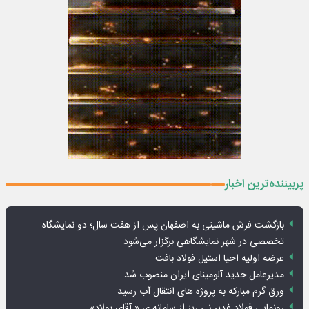
پربیننده‌ترین اخبار
بازگشت فرش ماشینی به اصفهان پس از هفت سال؛ دو نمایشگاه
تخصصی در شهر نمایشگاهی برگزار می‌شود
عرضه اولیه احیا استیل فولاد بافت
مدیرعامل جدید آلومینای ایران منصوب شد
ورق گرم مبارکه به پروژه های انتقال آب رسید
رونمایی فولاد غدیر نی ریز از سامانه ی « آقای پولاد»