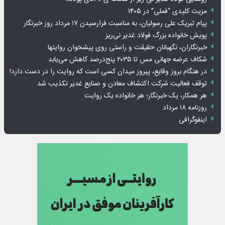
مزیت کلیدی “فملی” در ۱۴۰۵
پیام تبریک علی رسولیان، به مناسبت فرارسیدن ۱۷ مرداد روز خبرنگار
پویش خانواده بزرگ فولاد غدیر نی‌ریز
خبرنگاران، نگهبانان حقیقت و راستی روی پیشخوان روایت­ها
شکاف عرضه جهانی مس تا ۲۰۳۵ پنج‌درصد کاهش می‌یابد
در هنگام بروز وقایع، پیروز میدان کسی است که روایت را در دست دارد!
توقف فعالیت شرکت اکتشاف معادن و صنایع غدیر تکذیب شد
هر همکار، یک خبرنگار؛ هر خانواده یک روایت
روزنامه ۱۸ مرداد
اینفوگرافی