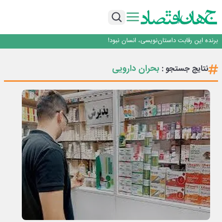
ایران، شریک راهبردی اتحادیه اقتصادی اوراسیا در مسیر توسعه تجارت و همگرایی
منطقه‌ای
بانک تجارت، تأمین‌کننده مالی پروژه بازسازی فازهای ۴ و ۵ پارس حنوبی
جمنای دستیار اصلی گوشی‌های اندرویدی می‌شود
برنده این رقابت داستان‌نویسی، انسان نبود!
برگزاری آیین نکوداشت فعالان مواکب مرز شلمچه توسط شهرداری منطقه یک
ایران، شریک راهبردی اتحادیه اقتصادی اوراسیا در مسیر توسعه تجارت و همگرایی
بحران دارویی
نتایج جستجو :
منطقه‌ای