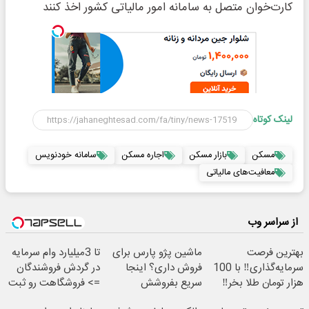
کارت‌خوان متصل به سامانه امور مالیاتی کشور اخذ کنند
لینک کوتاه
مسکن
بازار مسکن
اجاره مسکن
سامانه خودنویس
معافیت‌های مالیاتی
از سراسر وب
بهترین فرصت
ماشین پژو پارس برای
تا 3میلیارد وام سرمایه
سرمایه‌گذاری‼️ با 100
فروش داری؟ اینجا
در گردش فروشندگان
هزار تومان طلا بخر‼️
سریع بفروشش
=> فروشگاهت رو ثبت
کن