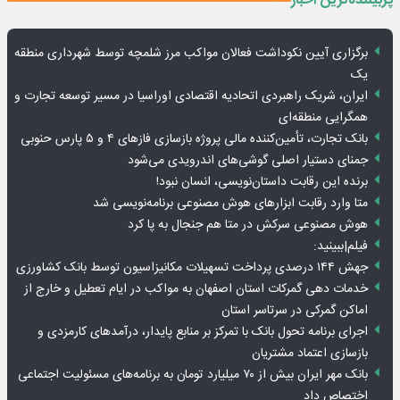
پربیننده‌ترین اخبار
برگزاری آیین نکوداشت فعالان مواکب مرز شلمچه توسط شهرداری منطقه
یک
ایران، شریک راهبردی اتحادیه اقتصادی اوراسیا در مسیر توسعه تجارت و
همگرایی منطقه‌ای
بانک تجارت، تأمین‌کننده مالی پروژه بازسازی فازهای ۴ و ۵ پارس حنوبی
جمنای دستیار اصلی گوشی‌های اندرویدی می‌شود
برنده این رقابت داستان‌نویسی، انسان نبود!
متا وارد رقابت ابزارهای هوش مصنوعی برنامه‌نویسی شد
هوش مصنوعی سرکش در متا هم جنجال به پا کرد
فیلم|ببینید:
جهش ۱۴۴ درصدی پرداخت تسهیلات مکانیزاسیون توسط بانک کشاورزی
خدمات دهی گمرکات استان اصفهان به مواکب در ایام تعطیل و خارج از
اماکن گمرکی در سرتاسر استان
اجرای برنامه تحول بانک با تمرکز بر منابع پایدار، درآمدهای کارمزدی و
بازسازی اعتماد مشتریان
بانک مهر ایران بیش از ۷۰ میلیارد تومان به برنامه‌های مسئولیت اجتماعی
اختصاص داد