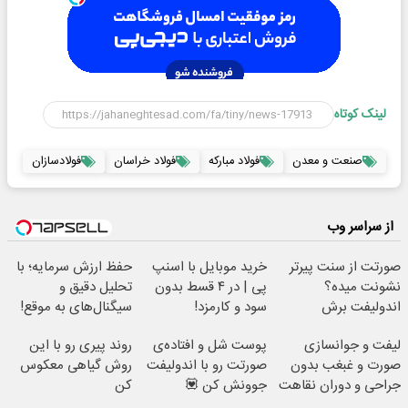
لینک کوتاه
صنعت و معدن
فولاد مبارکه
فولاد خراسان
فولادسازان
از سراسر وب
صورتت از سنت پیرتر
خرید موبایل با اسنپ
حفظ ارزش سرمایه؛ با
نشونت میده؟
پی | در ۴ قسط بدون
تحلیل دقیق و
اندولیفت برش
سود و کارمزد!
سیگنال‌های به موقع!
می‌گردونه 🔰
لیفت و جوانسازی
پوست شل و افتاده‌ی
روند پیری رو با این
صورت و غبغب بدون
صورتت رو با اندولیفت
روش گیاهی معکوس
جراحی و دوران نقاهت
جوونش کن 💟
کن
✨