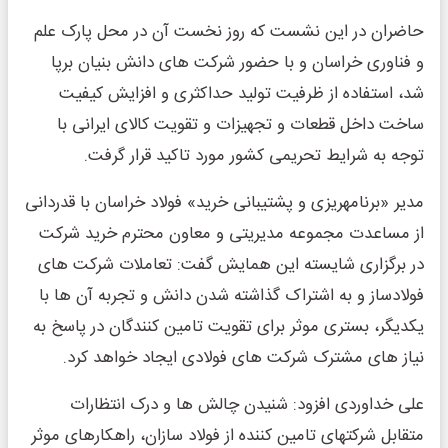
حاضران در این نشست که روز نخست آن در محل پارک علم
و فناوری خراسان و با حضور شرکت های دانش بنیان برپا
شد، استفاده از ظرفیت تولید حداکثری و افزایش کیفیت
ساخت داخل قطعات و تجهیزات و تقویت کالای ایرانی با
توجه به شرایط تحریمی کشور مورد تاکید قرار گرفت.
مدیر «برنامه­ریزی و پشتیبانی خرید» فولاد خراسان با قدردانی
از مساعدت مجموعه مدیریتی و معاون محترم خرید شرکت
در برگزاری شایسته این همایش گفت: تعاملات شرکت های
فولادساز و به اشتراک گذاشته شدن دانش و تجربه آن ها با
یکدیگر، بستری موثر برای تقویت تامین کنندگان در پاسخ به
نیاز های مشترک شرکت های فولادی ایجاد خواهد کرد.
علی خداوردی افزود: شنیدن چالش ها و درک انتظارات
متقابل شرکت­های تامین کننده از فولاد سازان، راهکارهای موثر