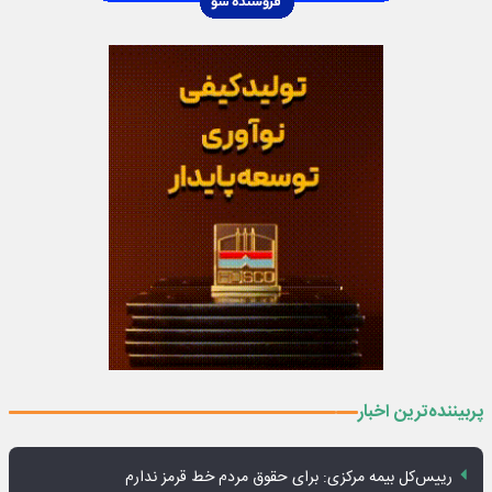
پربیننده‌ترین اخبار
رییس‌کل بیمه مرکزی: برای حقوق مردم خط قرمز ندارم