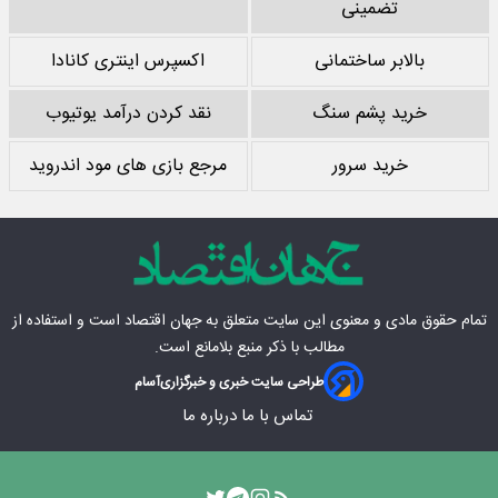
تضمینی
بالابر ساختمانی
اکسپرس اینتری کانادا
خرید پشم سنگ
نقد کردن درآمد یوتیوب
خرید سرور
مرجع بازی های مود اندروید
تمام حقوق مادی‌ و معنوی این سایت متعلق به
جهان اقتصاد
است و استفاده از
مطالب با ذکر منبع بلامانع است.
طراحی سایت خبری و خبرگزاری
آسام
تماس با ما
درباره ما