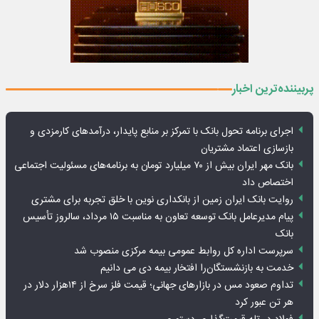
پربیننده‌ترین اخبار
اجرای برنامه تحول بانک با تمرکز بر منابع پایدار، درآمدهای کارمزدی و
بازسازی اعتماد مشتریان
بانک مهر ایران بیش از ۷۰ میلیارد تومان به برنامه‌های مسئولیت اجتماعی
اختصاص داد
روایت بانک ایران زمین از بانکداری نوین با خلق تجربه برای مشتری
پیام مدیرعامل بانک توسعه تعاون به مناسبت ۱۵ مرداد، سالروز تأسیس
بانک
سرپرست اداره کل روابط عمومی بیمه مرکزی منصوب شد
خدمت به بازنشستگان‌را افتخار بیمه دی می دانیم
تداوم صعود مس در بازارهای جهانی؛ قیمت فلز سرخ از ۱۴هزار دلار در
هر تن عبور کرد