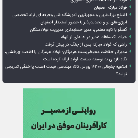
فولاد در تله قیمت‌گذاری دستوری
فولاد مبارکه اصفهان
افتتاح بزرگ‌ترین و مجهزترین آموزشگاه فنی وحرفه ای آزاد تخصصی
انرژی‌های نو و تجدیدپذیر با حضور استاندار اصفهان
گفتگو با کاوه معلمی، مدیر حسابداری مدیریت فولادسنگان
حیات اکتشافات غدیر در هاله‌ای از ابهام
راهی که فولاد مبارکه پس از جنگ در پیش گرفت
مدیرکل حفاظت محیط‌زیست هرمزگان: فولاد هرمزگان با اقتصاد چرخشی،
نگاه تازه‌ای به توسعه صنعت فولاد ارائه کرده است
ابلاغیه جنجالی ۱۶۳۰۰ بورس کالا؛ مهندسی قیمت اسلب یا خفگی تدریجی
تولید؟