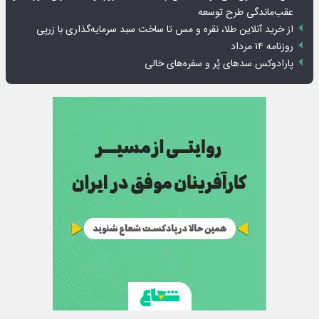
عقب‌ماندگی طرح توسعه
از خرید آنلاین طلا، نقره و مس تا ساخت سبد سرمایه‌گذاری با زرپی
روزنامه ۱۴ مرداد
پارادوکس سدهای پُر و سفره‌های خالی