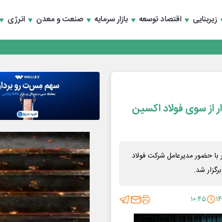
زیربنایی
اقتصاد توسعه
بازار سرمایه
صنعت و معدن
انرژی
ری قرار گرفت
گاه تخصصی در شهر نمایشگاهی برگزار می‌شود
ری قرار گرفت
گاه تخصصی در شهر نمایشگاهی برگزار می‌شود
دار از سوی فولاد اکسین
 برخوردار با حضور مدیرعامل شرکت فولاد
گزار شد.
۱۰:۴۵