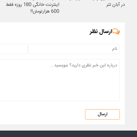
در آبان تتر
اینترنت خانگی 180 روزه فقط
600 هزارتومان!!
ارسال نظر
ارسال