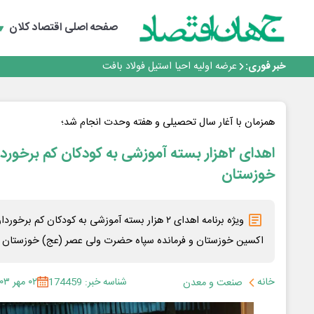
مدیرعامل جدید آلومینای ایران منصوب شد
ورق گرم مبارکه به پروژه های انتقال آب رسید
صفحه اصلی
اقتصاد کلان
بانک ملت در رتبه نخست پرداخت تسهیلات ازدواج و فرزندآو
بازگشت فرش ماشینی به اصفهان پس از هفت سال؛ دو نمایش
خبر فوری:
عرضه اولیه احیا استیل فولاد بافت
مدیرعامل جدید آلومینای ایران منصوب شد
ورق گرم مبارکه به پروژه های انتقال آب رسید
بانک ملت در رتبه نخست پرداخت تسهیلات ازدواج و فرزندآو
همزمان با آغار سال تحصیلی و هفته وحدت انجام شد؛
بازگشت فرش ماشینی به اصفهان پس از هفت سال؛ دو نمایش
اهدای ۲هزار بسته آموزشی به کودکان کم برخور
خوزستان
ویژه برنامه اهدای ۲ هزار بسته آموزشی به کودکان کم
اکسین خوزستان و فرمانده سپاه حضرت ولی عصر (عج) خوزستان بر
خانه
شناسه خبر: 174459
۰۲ مهر ۱۴۰۳
صنعت و معدن