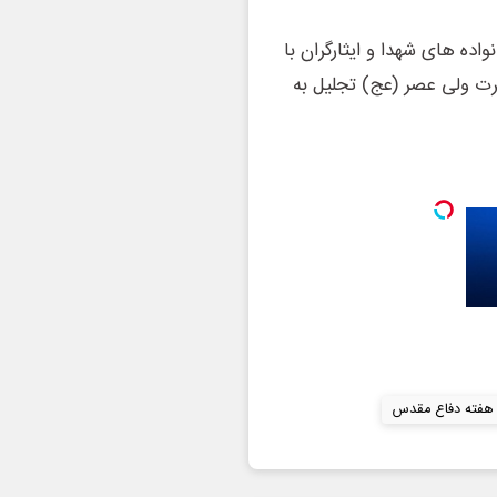
اده های شهدا و ایثارگران با
ت ولی عصر (عج) تجلیل به
هفته دفاع مقدس