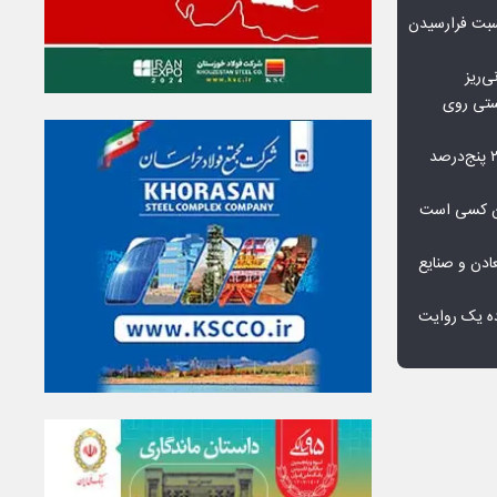
اسبت فرارسیدن
ی‌ریز
استی روی
شکاف عرضه جهانی مس تا ۲۰۳۵ پنج‌درصد
دان کسی است
دن و صنایع
ده یک روایت