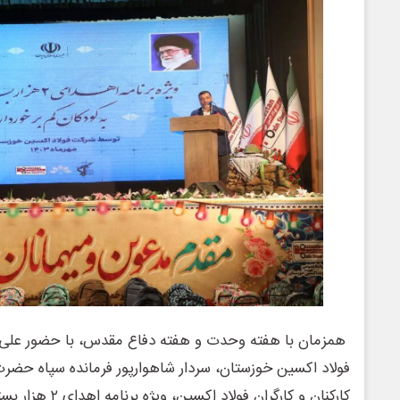
همزمان با هفته وحدت و هفته دفاع مقدس، با حضور عل
فولاد اکسین خوزستان، سردار شاهوارپور فرمانده سپاه حضر
کارکنان و کارگران فول