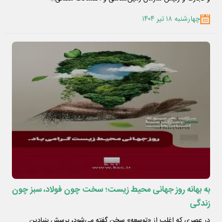
چهارشنبه ۱۸ تیر ۱۴۰۴
به بهانه روز جهانی محیط زیست؛ سخت چون فولاد، سبز چون
زندگی
در عصری که اغلب از «توسعه» سخن گفته می‌شود، پرسش بنیادین