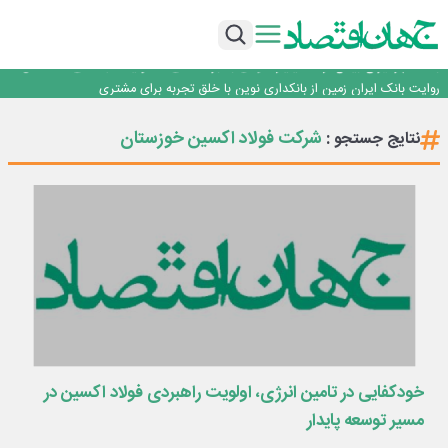
سرپرست اداره کل روابط عمومی بیمه مرکزی منصوب شد
اجرای برنامه تحول بانک با تمرکز بر منابع پایدار، درآمدهای کارمزدی و بازسازی اعتماد
مشتریان
بانک مهر ایران بیش از ۷۰ میلیارد تومان به برنامه‌های مسئولیت اجتماعی اختصاص
داد
روایت بانک ایران زمین از بانکداری نوین با خلق تجربه برای مشتری
…
پیام مدیرعامل بانک توسعه تعاون به مناسبت ۱۵ مرداد، سالروز تأسیس بانک
سرپرست اداره کل روابط عمومی بیمه مرکزی منصوب شد
شرکت فولاد اکسین خوزستان
نتایج جستجو :
اجرای برنامه تحول بانک با تمرکز بر منابع پایدار، درآمدهای کارمزدی و بازسازی اعتماد
مشتریان
بانک مهر ایران بیش از ۷۰ میلیارد تومان به برنامه‌های مسئولیت اجتماعی اختصاص
داد
خودکفایی در تامین انرژی، اولویت راهبردی فولاد اکسین در
مسیر توسعه پایدار