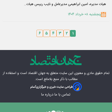
هیات مدیره، امین ابراهیمی مدیرعامل و نایب رییس هیات…
پنجشنبه ۰۸ خرداد ۱۴۰۴
۶
۵
۴
۳
۲
۱
تمام حقوق مادی‌ و معنوی این سایت متعلق به
جهان اقتصاد
است و استفاده از
مطالب با ذکر منبع بلامانع است.
طراحی سایت خبری و خبرگزاری
آسام
تماس با ما
درباره ما