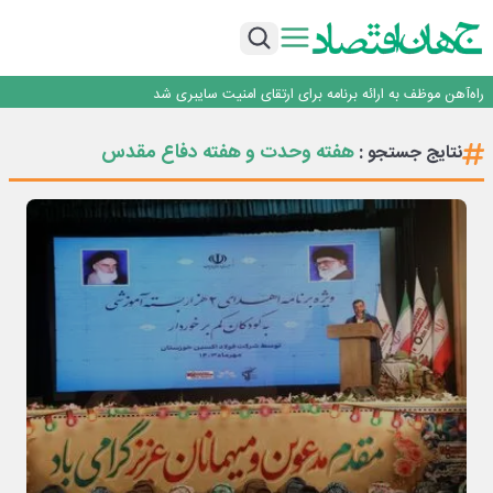
یک اشتباه کلاد، تمام اطلاعات کاربر را به باد داد
اینوتکس امسال با مدل جدید برگزار می‌شود
رگولاتوری: اعمال ضریب ۲.۷ برای اینترنت بین‌الملل صحت ندارد
راه‌آهن موظف به ارائه برنامه برای ارتقای امنیت سایبری شد
با تقاضای برق ناپایدار هوش مصنوعی خودزنی می‌کند
یک اشتباه کلاد، تمام اطلاعات کاربر را به باد داد
هفته وحدت و هفته دفاع مقدس
نتایج جستجو :
اینوتکس امسال با مدل جدید برگزار می‌شود