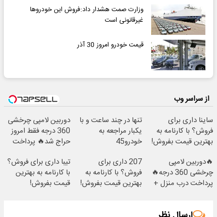
وزارت صمت هشدار داد:فروش این خودروها
غیرقانونی است
قیمت خودرو امروز 30 آذر
از سراسر وب
ساینا داری برای
تنها در چند ساعت و با
دوربین لامپی چرخشی
فروش؟ با کارنامه به
یکبار مراجعه به
360 درجه فقط امروز
بهترین قیمت بفروش!
خودرو45
حراج شد🔥 پرداخت
درب منزل
🔥دوربین لامپی
207 داری برای
تیبا داری برای فروش؟
چرخشی 360 درجه🔥
فروش؟ با کارنامه به
با کارنامه به بهترین
پرداخت درب منزل +
بهترین قیمت بفروش!
قیمت بفروش!
گارانتی تعویض
ارسال نظر