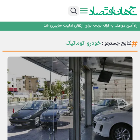
یک اشتباه کلاد، تمام اطلاعات کاربر را به باد داد
اینوتکس امسال با مدل جدید برگزار می‌شود
رگولاتوری: اعمال ضریب ۲.۷ برای اینترنت بین‌الملل صحت ندارد
راه‌آهن موظف به ارائه برنامه برای ارتقای امنیت سایبری شد
با تقاضای برق ناپایدار هوش مصنوعی خودزنی می‌کند
یک اشتباه کلاد، تمام اطلاعات کاربر را به باد داد
خودرو اتوماتیک
نتایج جستجو :
اینوتکس امسال با مدل جدید برگزار می‌شود