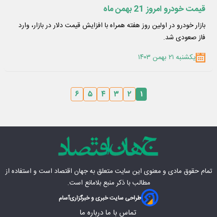
قیمت خودرو امروز 21 بهمن ماه
​بازار خودرو در اولین روز هفته همراه با افزایش قیمت دلار در بازار، وارد
فاز صعودی شد.
یکشنبه ۲۱ بهمن ۱۴۰۳
۶
۵
۴
۳
۲
۱
تمام حقوق مادی‌ و معنوی این سایت متعلق به
جهان اقتصاد
است و استفاده از
مطالب با ذکر منبع بلامانع است.
طراحی سایت خبری و خبرگزاری
آسام
تماس با ما
درباره ما