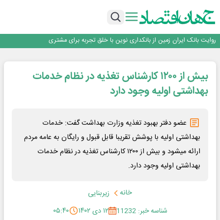
سرپرست اداره کل روابط عمومی بیمه مرکزی منصوب شد
اجرای برنامه تحول بانک با تمرکز بر منابع پایدار، درآمدهای کارمزدی و بازسازی اعتماد
مشتریان
بانک مهر ایران بیش از ۷۰ میلیارد تومان به برنامه‌های مسئولیت اجتماعی اختصاص
داد
روایت بانک ایران زمین از بانکداری نوین با خلق تجربه برای مشتری
پیام مدیرعامل بانک توسعه تعاون به مناسبت ۱۵ مرداد، سالروز تأسیس بانک
سرپرست اداره کل روابط عمومی بیمه مرکزی منصوب شد
بیش از ۱۲۰۰ کارشناس تغذیه در نظام خدمات
اجرای برنامه تحول بانک با تمرکز بر منابع پایدار، درآمدهای کارمزدی و بازسازی اعتماد
مشتریان
بانک مهر ایران بیش از ۷۰ میلیارد تومان به برنامه‌های مسئولیت اجتماعی اختصاص
بهداشتی اولیه وجود دارد
داد
عضو دفتر بهبود تغذیه وزارت بهداشت گفت: خدمات
بهداشتی اولیه با پوشش تقریبا قابل قبول و رایگان به عامه مردم
ارائه میشود و بیش از ۱۲۰۰ کارشناس تغذیه در نظام خدمات
بهداشتی اولیه وجود دارد.
خانه
زیربنایی
شناسه خبر: 11232
۱۲ دی ۱۴۰۲
۰۵:۴۰