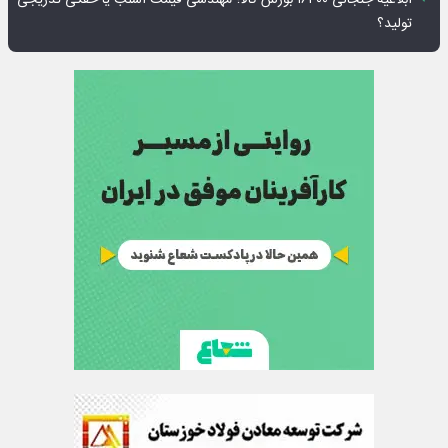
ابلاغیه جنجالی ۱۶۳۰۰ بورس کالا؛ مهندسی قیمت اسلب یا خفگی تدریجی
تولید؟