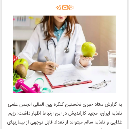
به گزارش ستاد خبری نخستین کنگره بین المللی انجمن علمی
تغذیه ایران، مجید کاراندیش در این ارتباط اظهار داشت: رژیم
غذایی و تغذیه سالم میتواند از تعداد قابل توجهی از بیماریهای