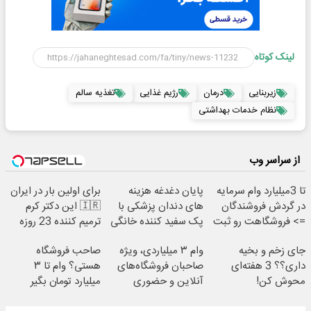
لینک کوتاه
زیربنایی
درمان
رژیم غذایی
تغذیه سالم
نظام خدمات بهداشتی
از سراسر وب
تا 3میلیارد وام سرمایه
پایان دغدغه هزینه
برای اولین بار در ایران
در گردش فروشندگان
های دندان پزشکی با
🇮🇷 این دکتر کرم
=> فروشگاهت رو ثبت
پک سفید کننده خانگی
ترمیم کننده 23 روزه
کن
ساخت!
جای زخم و بخیه
وام ۳ میلیاردی، ویژه
صاحب فروشگاه
داری؟؟ 3 هفته‌ای
صاحبان فروشگاه‌های
هستی؟ وام تا ۳
محوش کن!
آنلاین و حضوری
میلیارد تومان بگیر