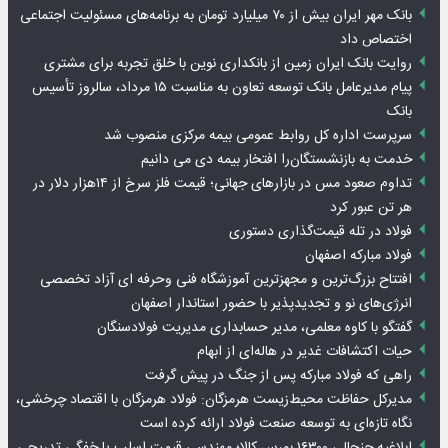
بانک مهر ایران بیش از ۷۰ میلیارد تومان به برنامه‌های مسئولیت اجتماعی
اختصاص داد
روایت بانک ایران زمین از بانکداری نوین با خلق تجربه برای مشتری
پیام مدیرعامل بانک توسعه تعاون به مناسبت ۱۵ مرداد، سالروز تأسیس
بانک
سرپرست اداره کل روابط عمومی بیمه مرکزی منصوب شد
خدمت به بازنشستگان‌را افتخار بیمه دی می دانیم
تداوم صعود مس در بازارهای جهانی؛ قیمت فلز سرخ از ۱۴هزار دلار در
هر تن عبور کرد
فولاد در تله قیمت‌گذاری دستوری
فولاد مبارکه اصفهان
افتتاح بزرگ‌ترین و مجهزترین آموزشگاه فنی وحرفه ای آزاد تخصصی
انرژی‌های نو و تجدیدپذیر با حضور استاندار اصفهان
گفتگو با کاوه معلمی، مدیر حسابداری مدیریت فولادسنگان
حیات اکتشافات غدیر در هاله‌ای از ابهام
راهی که فولاد مبارکه پس از جنگ در پیش گرفت
مدیرکل حفاظت محیط‌زیست هرمزگان: فولاد هرمزگان با اقتصاد چرخشی،
نگاه تازه‌ای به توسعه صنعت فولاد ارائه کرده است