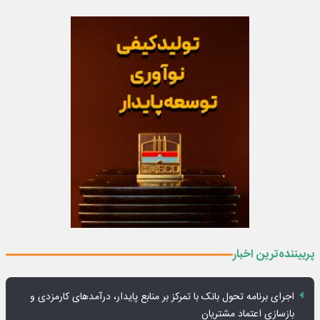
پربیننده‌ترین اخبار
اجرای برنامه تحول بانک با تمرکز بر منابع پایدار، درآمدهای کارمزدی و
بازسازی اعتماد مشتریان