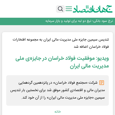
ثبت بالاترین رکورد تاریخی در بازار سهام؛ ارزش معاملات خرد به ۶۶ همت رسید
عبور فکور صنعت از مرز ۵۳ همت درآمد
رییس‌کل بیمه مرکزی: برای حقوق مردم خط قرمز ندارم
نرخ سود بانکی؛ تیغ دو لبه برای تولید و بازار سرمایه
چشم‌انداز صادرات گوشت مرغ؛ از ناپایداری سیاست‌ها تا اعتماد به خصوصی‌ها
ثبت بالاترین رکورد تاریخی در بازار سهام؛ ارزش معاملات خرد به ۶۶ همت رسید
عبور فکور صنعت از مرز ۵۳ همت درآمد
تندیس سیمین جایزه ملی مدیریت مالی ایران به مجموعه افتخارات
فولاد خراسان اضافه شد
ویدیو: موفقیت فولاد خراسان در جایزه‌ی ملی
مدیریت مالی ایران
شرکت «مجتمع فولاد خراسان» در پانزدهمین گردهمایی
مدیران مالی و اقتصادی کشور موفق شد برای نخستین بار تندیس
سیمین «جایزه ملی مدیریت مالی ایران» را از آن خود کند.
خانه