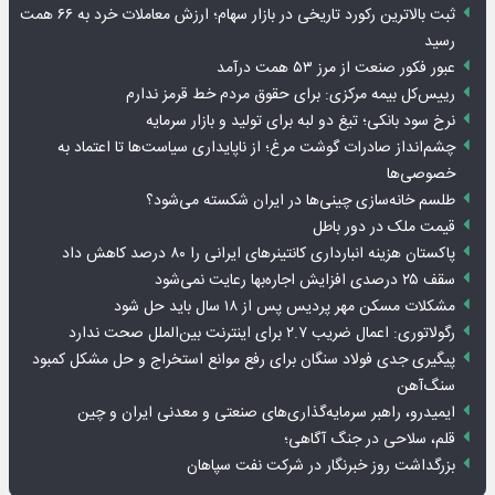
ثبت بالاترین رکورد تاریخی در بازار سهام؛ ارزش معاملات خرد به ۶۶ همت
رسید
عبور فکور صنعت از مرز ۵۳ همت درآمد
رییس‌کل بیمه مرکزی: برای حقوق مردم خط قرمز ندارم
نرخ سود بانکی؛ تیغ دو لبه برای تولید و بازار سرمایه
چشم‌انداز صادرات گوشت مرغ؛ از ناپایداری سیاست‌ها تا اعتماد به
خصوصی‌ها
طلسم خانه‌سازی چینی‌ها در ایران شکسته می‌شود؟
قیمت ملک در دور باطل
پاکستان هزینه انبارداری کانتینرهای ایرانی را ۸۰ درصد کاهش داد
سقف ۲۵ درصدی افزایش اجاره‌بها رعایت نمی‌شود
مشکلات مسکن مهر پردیس پس از ۱۸ سال باید حل شود
رگولاتوری: اعمال ضریب ۲.۷ برای اینترنت بین‌الملل صحت ندارد
پیگیری جدی فولاد سنگان برای رفع موانع استخراج و حل مشکل کمبود
سنگ‌آهن
ایمیدرو، راهبر سرمایه‌گذاری‌های صنعتی و معدنی ایران و چین
قلم، سلاحی در جنگ آگاهی؛
بزرگداشت روز خبرنگار در شرکت نفت سپاهان