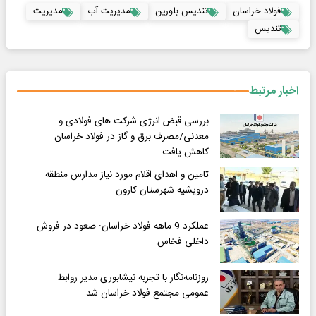
فولاد خراسان
تندیس بلورین
مدیریت آب
مدیریت
تندیس
اخبار مرتبط
بررسی قبض انرژی شرکت های فولادی و
معدنی/مصرف برق و گاز در فولاد خراسان
کاهش یافت
تامین و اهدای اقلام مورد نیاز مدارس منطقه
درویشیه شهرستان کارون
عملکرد 9 ماهه فولاد خراسان: صعود در فروش
داخلی فخاس
روزنامه‌نگار با تجربه نیشابوری مدیر روابط
عمومی مجتمع فولاد خراسان شد