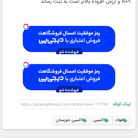
API و ارزش افزوده بالاتر است به ثبت رساند.
لینک کوتاه
فولاد
اکسین
اکسین خوزستان