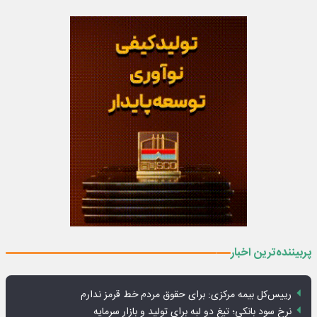
پربیننده‌ترین اخبار
رییس‌کل بیمه مرکزی: برای حقوق مردم خط قرمز ندارم
نرخ سود بانکی؛ تیغ دو لبه برای تولید و بازار سرمایه