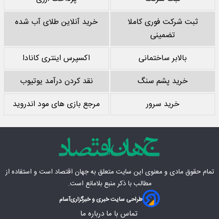
ثبت شرکت فوری کاملا
خرید آنلاین طلای آب شده
تضمینی
بالابر ساختمانی
اکسپرس اینتری کانادا
خرید پشم سنگ
نقد کردن درآمد یوتیوب
خرید سرور
مرجع بازی های مود اندروید
تمام حقوق مادی‌ و معنوی این سایت متعلق به
جهان اقتصاد
است و استفاده از
مطالب با ذکر منبع بلامانع است.
طراحی سایت خبری و خبرگزاری
آسام
تماس با ما
درباره ما