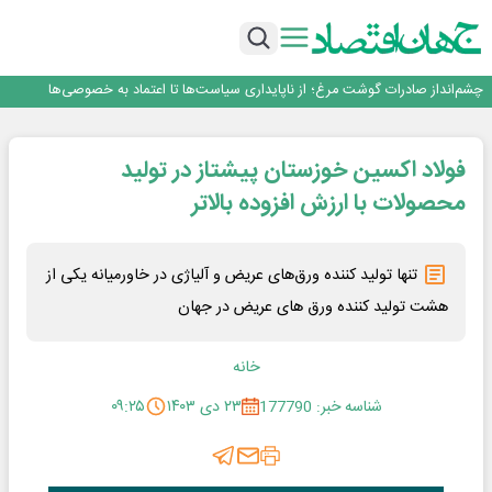
قیمت ملک در دور باطل
رییس‌کل بیمه مرکزی: برای حقوق مردم خط قرمز ندارم
نرخ سود بانکی؛ تیغ دو لبه برای تولید و بازار سرمایه
چشم‌انداز صادرات گوشت مرغ؛ از ناپایداری سیاست‌ها تا اعتماد به خصوصی‌ها
طلسم خانه‌سازی چینی‌ها در ایران شکسته می‌شود؟
قیمت ملک در دور باطل
فولاد اکسین خوزستان پیشتاز در تولید
رییس‌کل بیمه مرکزی: برای حقوق مردم خط قرمز ندارم
نرخ سود بانکی؛ تیغ دو لبه برای تولید و بازار سرمایه
محصولات با ارزش افزوده بالاتر
تنها تولید کننده ورق‌های عریض و آلیاژی در خاورمیانه یکی از
هشت تولید کننده ورق های عریض در جهان
خانه
شناسه خبر: 177790
۲۳ دی ۱۴۰۳
۰۹:۲۵