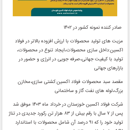
صادر کننده نمونه کشور در ۱۴۰۲
مزیت های تولید محصولات با ارزش افزوده بالاتر در فولاد
اکسین:داخل سازی محصولات،ایجاد تنوع در محصولات،
تولید با کیفیت جهانی،صرفه جویی در انرژی و حضور در
بازارهای جهانی
مقصد سبد محصولات فولاد اکسین:کشتی سازی،مخازن
بزرگ،لوله های نفت گاز و ساختمانی
شرکت فولاد اکسین خوزستان در خرداد ماه ۱۴۰۳ موفق شد
پس از ۷ سال با رقم بیش از ۸۳ هزار تن رکورد جدیدی در تناژ
تولید خود را که ۹۱ درصد آن شامل محصولات با استاندارد