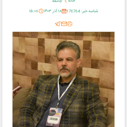
خانه
جامعه
شناسه خبر: 176764
۱۸ آذر ۱۴۰۳
۱۵:۰۸