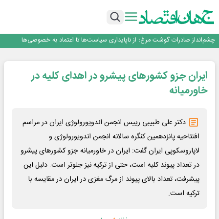
عبور فکور صنعت از مرز ۵۳ همت درآمد
رییس‌کل بیمه مرکزی: برای حقوق مردم خط قرمز ندارم
نرخ سود بانکی؛ تیغ دو لبه برای تولید و بازار سرمایه
چشم‌انداز صادرات گوشت مرغ؛ از ناپایداری سیاست‌ها تا اعتماد به خصوصی‌ها
طلسم خانه‌سازی چینی‌ها در ایران شکسته می‌شود؟
عبور فکور صنعت از مرز ۵۳ همت درآمد
ایران جزو کشورهای پیشرو در اهدای کلیه در
رییس‌کل بیمه مرکزی: برای حقوق مردم خط قرمز ندارم
خاورمیانه
دکتر علی طبیبی رییس انجمن اندویورولوژی ایران در مراسم
افتتاحیه پانزدهمین کنگره سالانه انجمن اندویورولوژی و
لاپاروسکوپی ایران گفت: ایران در خاورمیانه جزو کشورهای پیشرو
در تعداد پیوند کلیه است، حتی از ترکیه نیز جلوتر است. دلیل این
پیشرفت، تعداد بالای پیوند از مرگ مغزی در ایران در مقایسه با
ترکیه است.