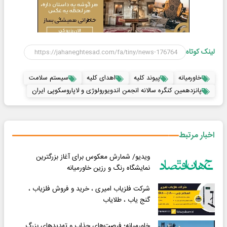
لینک کوتاه
خاورمیانه
پیوند کلیه
اهدای کلیه
سیستم سلامت
پانزدهمین کنگره سالانه انجمن اندویورولوژی و لاپاروسکوپی ایران
اخبار مرتبط
ویدیو/ شمارش معکوس برای آغاز بزرگترین
نمایشگاه رنگ و رزین خاورمیانه
شرکت فلزیاب امیری ، خرید و فروش فلزیاب ،
گنج یاب ، طلایاب
خاورمیانه‌؛ فرصت‌های جذاب و تهدیدهای بزرگ