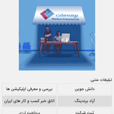
تبلیغات متنی
دانش جوین
بررسی و معرفی اپلیکیشن ها
آراد برندینگ
اتاق خبر کسب و کار های ایران
ثبت شرکت
پرداخت ارزی