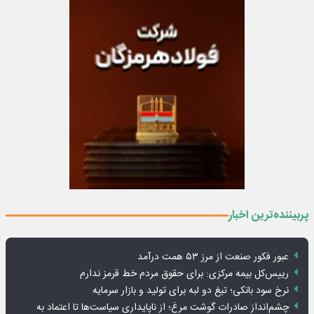
پربیننده‌ترین اخبار
عبور فکور صنعت از مرز ۵۳ همت درآمد
رییس‌کل بیمه مرکزی: برای حقوق مردم خط قرمز ندارم
نرخ سود بانکی؛ تیغ دو لبه برای تولید و بازار سرمایه
چشم‌انداز صادرات گوشت مرغ؛ از ناپایداری سیاست‌ها تا اعتماد به