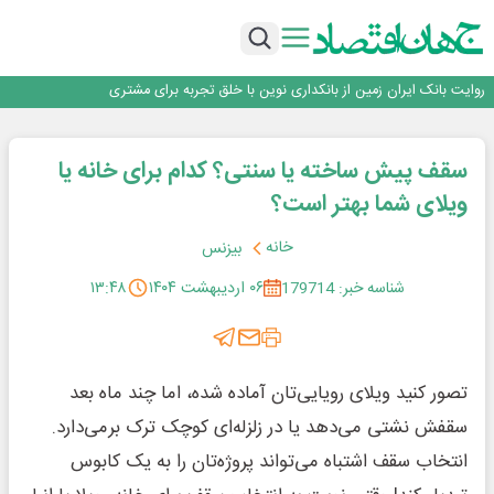
سرپرست اداره کل روابط عمومی بیمه مرکزی منصوب شد
اجرای برنامه تحول بانک با تمرکز بر منابع پایدار، درآمدهای کارمزدی و بازسازی اعتماد
مشتریان
بانک مهر ایران بیش از ۷۰ میلیارد تومان به برنامه‌های مسئولیت اجتماعی اختصاص
داد
روایت بانک ایران زمین از بانکداری نوین با خلق تجربه برای مشتری
پیام مدیرعامل بانک توسعه تعاون به مناسبت ۱۵ مرداد، سالروز تأسیس بانک
سرپرست اداره کل روابط عمومی بیمه مرکزی منصوب شد
سقف پیش ساخته یا سنتی؟ کدام برای خانه یا
اجرای برنامه تحول بانک با تمرکز بر منابع پایدار، درآمدهای کارمزدی و بازسازی اعتماد
مشتریان
بانک مهر ایران بیش از ۷۰ میلیارد تومان به برنامه‌های مسئولیت اجتماعی اختصاص
ویلای شما بهتر است؟
داد
خانه
بیزنس
شناسه خبر: 179714
۰۶ اردیبهشت ۱۴۰۴
۱۳:۴۸
تصور کنید ویلای رویایی‌تان آماده شده، اما چند ماه بعد
سقفش نشتی می‌دهد یا در زلزله‌ای کوچک ترک برمی‌دارد.
انتخاب سقف اشتباه می‌تواند پروژه‌تان را به یک کابوس