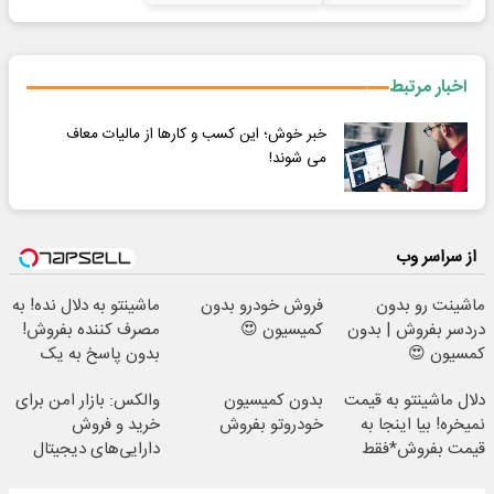
اخبار مرتبط
خبر خوش؛ این کسب و کارها از مالیات معاف
می شوند!
از سراسر وب
ماشینت رو بدون
فروش خودرو بدون
ماشینتو به دلال نده! به
دردسر بفروش | بدون
کمیسیون 😍
مصرف کننده بفروش!
کمسیون 😍
بدون پاسخ به یک
تماس
دلال ماشینتو به قیمت
بدون کمیسیون
والکس: بازار امن برای
نمیخره! بیا اینجا به
خودروتو بفروش
خرید و فروش
قیمت بفروش*فقط
دارایی‌های دیجیتال
خریدار واقعی*