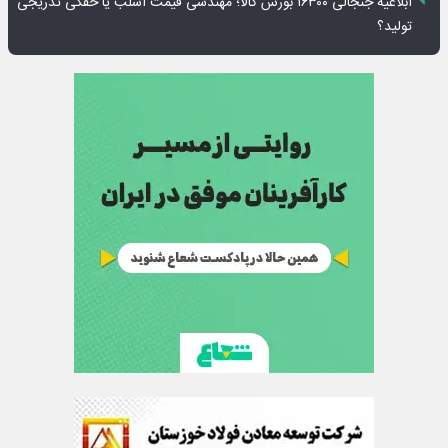
ابلاغیه جنجالی ۱۶۳۰۰ بورس کالا؛ مهندسی قیمت اسلب یا خفگی تدریجی
تولید؟