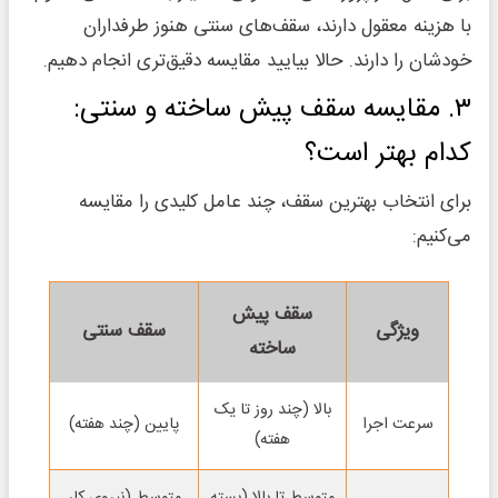
با هزینه معقول دارند، سقف‌های سنتی هنوز طرفداران
خودشان را دارند. حالا بیایید مقایسه دقیق‌تری انجام دهیم.
۳. مقایسه سقف پیش ساخته و سنتی:
کدام بهتر است؟
برای انتخاب بهترین سقف، چند عامل کلیدی را مقایسه
می‌کنیم:
سقف پیش
ویژگی
سقف سنتی
ساخته
بالا (چند روز تا یک
سرعت اجرا
پایین (چند هفته)
هفته)
متوسط تا بالا (بسته
متوسط (نیروی کار