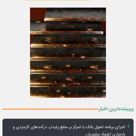
پربیننده‌ترین اخبار
اجرای برنامه تحول بانک با تمرکز بر منابع پایدار، درآمدهای کارمزدی و
بازسازی اعتماد مشتریان