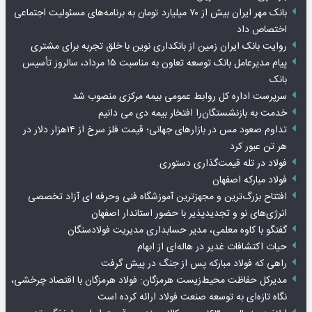
بانک مهر ایران بیش از ۷۰ میلیارد تومان به برنامه‌های مسئولیت اجتماعی
اختصاص داد
روایت بانک ایران زمین از بانکداری نوین با خلق تجربه برای مشتری
پیام مدیرعامل بانک توسعه تعاون به مناسبت ۱۵ مرداد، سالروز تأسیس
بانک
سرپرست اداره کل روابط عمومی بیمه مرکزی منصوب شد
خدمت به بازنشستگان‌را افتخار بیمه دی می دانیم
تداوم صعود مس در بازارهای جهانی؛ قیمت فلز سرخ از ۱۴هزار دلار در
هر تن عبور کرد
فولاد در تله قیمت‌گذاری دستوری
فولاد مبارکه اصفهان
افتتاح بزرگ‌ترین و مجهزترین آموزشگاه فنی وحرفه ای آزاد تخصصی
انرژی‌های نو و تجدیدپذیر با حضور استاندار اصفهان
گفتگو با کاوه معلمی، مدیر حسابداری مدیریت فولادسنگان
حیات اکتشافات غدیر در هاله‌ای از ابهام
راهی که فولاد مبارکه پس از جنگ در پیش گرفت
مدیرکل حفاظت محیط‌زیست هرمزگان: فولاد هرمزگان با اقتصاد چرخشی،
نگاه تازه‌ای به توسعه صنعت فولاد ارائه کرده است