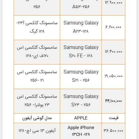
۱۲.۹۰۰.۰۰۰
۲۵۶
A۵۳-۲۵۶
Samsung Galaxy
سامسونگ گلکسی آ۲۳-
۶.۲۰۰.۰۰۰
A۲۳-۱۲۸
۱۲۸ گیگ
Samsung Galaxy
سامسونگ گلکسی اس
۱۶.۴۰۰.۰۰۰
S۲۰ FE - ۱۲۸
۲۰اف ای-۱۲۸
Samsung Galaxy
سامسونگ گلکسی اس
۱۹.۰۵۰.۰۰۰
۲۱ -۲۵۶
S۲۱ - ۲۵۶
Samsung Galaxy
سامسونگ گلکسی اس
۴۴,۱۰۰,۰۰۰
S۲۳ - ۲۵۶
۲۳ یولترا- ۲۵۶
قیمت
APPLE
مدل گوشی آیفون
Apple iPhone
۳۶.۵۰۰.۰۰۰
آیفون ۱۳ سی اچ-۱۲۸
۱۳CH -۱۲۸