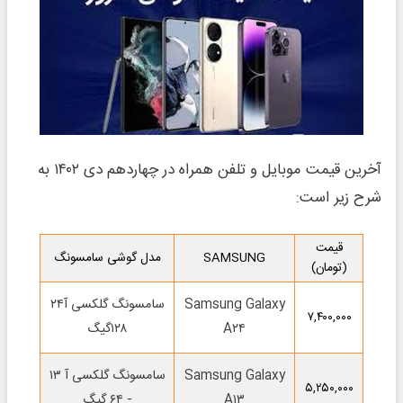
آخرین قیمت موبایل و تلفن همراه در چهاردهم دی ۱۴۰۲ به
شرح زیر است:
قیمت
SAMSUNG
مدل گوشی سامسونگ
(تومان)
Samsung Galaxy
سامسونگ گلکسی آ۲۴
۷,۴۰۰,۰۰۰
A۲۴
۱۲۸گیگ
Samsung Galaxy
سامسونگ گلکسی آ ۱۳
۵,۲۵۰,۰۰۰
A۱۳
- ۶۴ گیگ