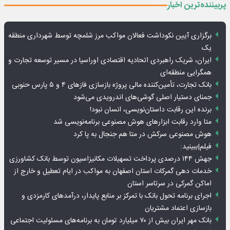
پربیننده‌ترین اخبار
برگزاری آیین نکوداشت فعالان مواکب مرز شلمچه توسط شهرداری منطقه
یک
ایران، شریک راهبردی اتحادیه اقتصادی اوراسیا در مسیر توسعه تجارت و
همگرایی منطقه‌ای
بانک تجارت، تأمین‌کننده مالی پروژه بازسازی فازهای ۴ و ۵ پارس حنوبی
جمنای دستیار اصلی گوشی‌های اندرویدی می‌شود
برنده این رقابت داستان‌نویسی، انسان نبود!
متا وارد رقابت ابزارهای هوش مصنوعی برنامه‌نویسی شد
هوش مصنوعی سرکش در متا هم جنجال به پا کرد
فیلم|ببینید:
جهش ۱۴۴ درصدی پرداخت تسهیلات مکانیزاسیون توسط بانک کشاورزی
خدمات دهی گمرکات استان اصفهان به مواکب در ایام تعطیل و خارج از
اماکن گمرکی در سرتاسر استان
اجرای برنامه تحول بانک با تمرکز بر منابع پایدار، درآمدهای کارمزدی و
بازسازی اعتماد مشتریان
بانک مهر ایران بیش از ۷۰ میلیارد تومان به برنامه‌های مسئولیت اجتماعی