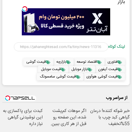
بازار
لینک کوتاه
فناوری
اقتصاد توسعه
بازارچه
قیمت گوشی
قیمت آیفون
بازار موبایل
قیمت موبایل
قیمت گوشی هوآوی
قیمت گوشی سامسونگ
از سراسر وب
خبر شوکه کننده! درمان
اگر موهات کم‌پشت
کبدت برای پاکسازی به
گیاهی کبد چرب با
شده، این صفحه رو
این نوشیدنی گیاهی
55%تخفیف
قبل از هر کاری ببین.
نیاز داره