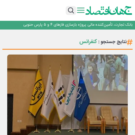
برنده این رقابت داستان‌نویسی، انسان نبود!
برگزاری آیین نکوداشت فعالان مواکب مرز شلمچه توسط شهرداری منطقه یک
ایران، شریک راهبردی اتحادیه اقتصادی اوراسیا در مسیر توسعه تجارت و همگرایی
منطقه‌ای
بانک تجارت، تأمین‌کننده مالی پروژه بازسازی فازهای ۴ و ۵ پارس حنوبی
جمنای دستیار اصلی گوشی‌های اندرویدی می‌شود
برنده این رقابت داستان‌نویسی، انسان نبود!
کنفرانس
نتایج جستجو :
برگزاری آیین نکوداشت فعالان مواکب مرز شلمچه توسط شهرداری منطقه یک
ایران، شریک راهبردی اتحادیه اقتصادی اوراسیا در مسیر توسعه تجارت و همگرایی
منطقه‌ای