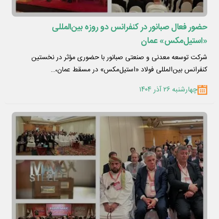
حضور فعال صبانور در کنفرانس دو‌ روزه بین‌المللی
«استیل‌مکس» عمان
شرکت توسعه معدنی و صنعتی صبانور با حضوری مؤثر در نخستین
کنفرانس بین‌المللی فولاد «استیل‌مکس» در مسقط عمان،…
چهارشنبه ۲۶ آذر ۱۴۰۴