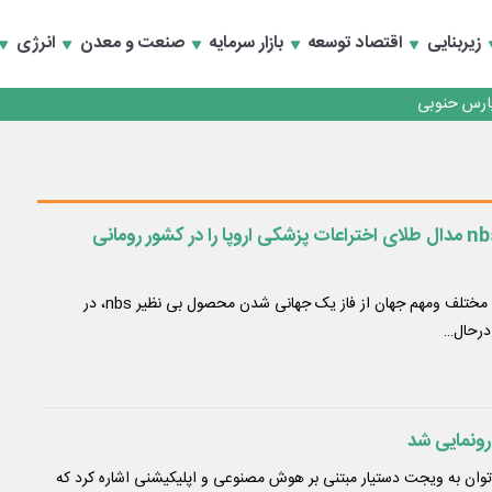
زیربنایی
اقتصاد توسعه
بازار سرمایه
صنعت و معدن
انرژی
رداری منطقه یک
سعه تجارت و همگرایی منطقه‌ای
رداری منطقه یک
سعه تجارت و همگرایی منطقه‌ای
محصول سلامت محور nbs مدال طلای اختراعات پزشکی اروپا را در کشور رومانی
در راستای استقبال کشورهای مختلف ومهم جهان از فاز یک جهانی شدن محصول بی نظیر nbs، در
ونمایی شد
توان به ویجت دستیار مبتنی بر هوش مصنوعی و اپلیکیشنی اشاره کرد که