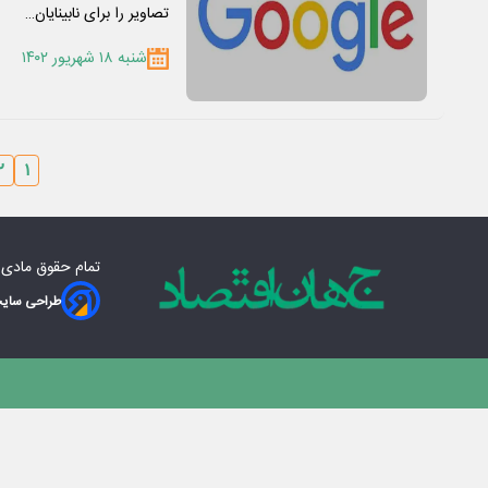
تصاویر را برای نابینایان…
شنبه ۱۸ شهریور ۱۴۰۲
۲
۱
تمام حقوق مادی‌
طراحی سایت