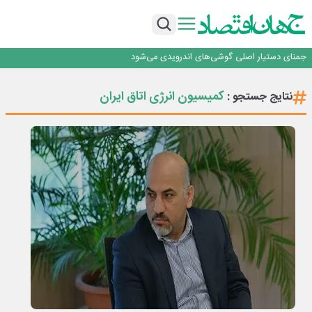
برگزاری آیین نکوداشت فعالان مواکب مرز شلمچه توسط شهرداری منطقه یک
ایران، شریک راهبردی اتحادیه اقتصادی اوراسیا در مسیر توسعه تجارت و همگرایی
منطقه‌ای
بانک تجارت، تأمین‌کننده مالی پروژه بازسازی فازهای ۴ و ۵ پارس حنوبی
جمنای دستیار اصلی گوشی‌های اندرویدی می‌شود
برنده این رقابت داستان‌نویسی، انسان نبود!
برگزاری آیین نکوداشت فعالان مواکب مرز شلمچه توسط شهرداری منطقه یک
کمیسیون انرژی اتاق ایران
نتایج جستجو :
ایران، شریک راهبردی اتحادیه اقتصادی اوراسیا در مسیر توسعه تجارت و همگرایی
منطقه‌ای