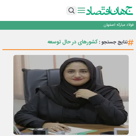
تجدیدپذیر با حضور استاندار اصفهان
گفتگو با کاوه معلمی، مدیر حسابداری مدیریت فولادسنگان
تداوم صعود مس در بازارهای جهانی؛ قیمت فلز سرخ از ۱۴هزار دلار در هر تن عبور کرد
فولاد در تله قیمت‌گذاری دستوری
فولاد مبارکه اصفهان
افتتاح بزرگ‌ترین و مجهزترین آموزشگاه فنی وحرفه ای آزاد تخصصی انرژی‌های نو و
تجدیدپذیر با حضور استاندار اصفهان
گفتگو با کاوه معلمی، مدیر حسابداری مدیریت فولادسنگان
کشورهای در حال توسعه
نتایج جستجو :
تداوم صعود مس در بازارهای جهانی؛ قیمت فلز سرخ از ۱۴هزار دلار در هر تن عبور کرد
فولاد در تله قیمت‌گذاری دستوری