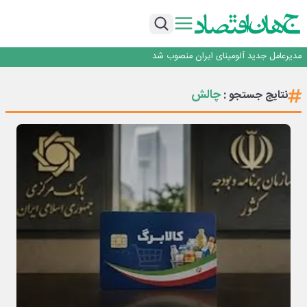
رونمایی فولاد غدیر نی ریز از سامانه ی « آقای پولاد»
بازگشت فرش ماشینی به اصفهان پس از هفت سال؛ دو نمایشگاه تخصصی در شهر
نمایشگاهی برگزار می‌شود
عرضه اولیه احیا استیل فولاد بافت
مدیرعامل جدید آلومینای ایران منصوب شد
ورق گرم مبارکه به پروژه های انتقال آب رسید
رونمایی فولاد غدیر نی ریز از سامانه ی « آقای پولاد»
چالش
نتایج جستجو :
بازگشت فرش ماشینی به اصفهان پس از هفت سال؛ دو نمایشگاه تخصصی در شهر
نمایشگاهی برگزار می‌شود
عرضه اولیه احیا استیل فولاد بافت