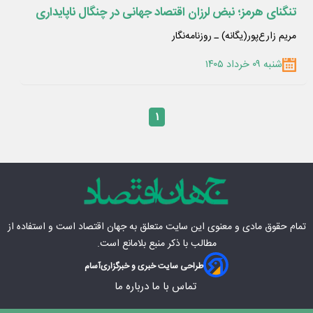
تنگنای هرمز؛ نبض لرزان اقتصاد جهانی در چنگال ناپایداری
مریم زارع‌پور(یگانه) ـ روزنامه‌نگار
شنبه ۰۹ خرداد ۱۴۰۵
۱
تمام حقوق مادی‌ و معنوی این سایت متعلق به
جهان اقتصاد
است و استفاده از
مطالب با ذکر منبع بلامانع است.
طراحی سایت خبری و خبرگزاری
آسام
تماس با ما
درباره ما