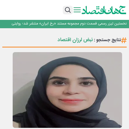
گهرزمین در بردسیر*
از یک ایده شروع شد؛ از ذهنی خلاق و نوآور شکل گرفت؛ و حالا وقت آن است که
دیده شود.
مراسم تقدیر از خبرنگاران شهر بهارستان به مناسبت روز خبرنگار، با حضور مدیرعامل،
معاونان و جمعی از خبرنگاران و فعالان رسانه‌ای برگزار شد.
هوشمندسازی فرآیندهای کمیسیون ماده ۵ و کارگروه امور زیربنایی در اصفهان/ گامی
در مسیر حکمرانی هوشمند
نخستین تیزر رسمی قسمت دوم مجموعه مستند «رخ ایران» منتشر شد؛ روایتی
تصویری از ظرفیت‌ها، جاذبه‌های تاریخی، فرهنگی و طبیعی استان زنجان
*تأکید دکتر علی امرائی بر تولید مستمر و کیفی در بازدید از سایت احیاء فولاد
گهرزمین در بردسیر*
از یک ایده شروع شد؛ از ذهنی خلاق و نوآور شکل گرفت؛ و حالا وقت آن است که
نبض لرزان اقتصاد
نتایج جستجو :
دیده شود.
مراسم تقدیر از خبرنگاران شهر بهارستان به مناسبت روز خبرنگار، با حضور مدیرعامل،
معاونان و جمعی از خبرنگاران و فعالان رسانه‌ای برگزار شد.
هوشمندسازی فرآیندهای کمیسیون ماده ۵ و کارگروه امور زیربنایی در اصفهان/ گامی
در مسیر حکمرانی هوشمند