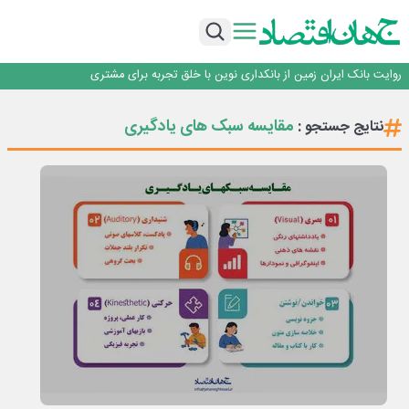
سرپرست اداره کل روابط عمومی بیمه مرکزی منصوب شد
اجرای برنامه تحول بانک با تمرکز بر منابع پایدار، درآمدهای کارمزدی و بازسازی اعتماد
مشتریان
بانک مهر ایران بیش از ۷۰ میلیارد تومان به برنامه‌های مسئولیت اجتماعی اختصاص
داد
روایت بانک ایران زمین از بانکداری نوین با خلق تجربه برای مشتری
پیام مدیرعامل بانک توسعه تعاون به مناسبت ۱۵ مرداد، سالروز تأسیس بانک
سرپرست اداره کل روابط عمومی بیمه مرکزی منصوب شد
مقایسه سبک های یادگیری
نتایج جستجو :
اجرای برنامه تحول بانک با تمرکز بر منابع پایدار، درآمدهای کارمزدی و بازسازی اعتماد
مشتریان
بانک مهر ایران بیش از ۷۰ میلیارد تومان به برنامه‌های مسئولیت اجتماعی اختصاص
داد