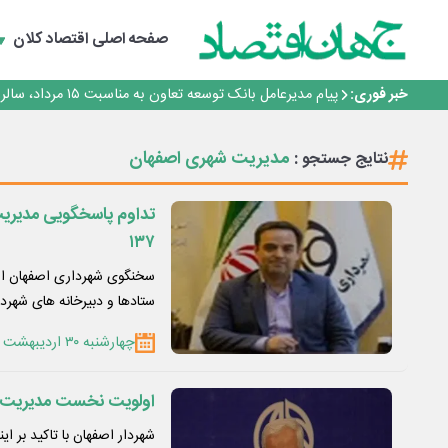
سرپرست اداره کل روابط عمومی بیمه مرکزی منصوب شد
اجرای برنامه تحول بانک با تمرکز بر منابع پایدار، درآمدهای 
صفحه اصلی
اقتصاد کلان
بانک مهر ایران بیش از ۷۰ میلیارد تومان به برنامه‌های مسئولیت اجتماعی اختصاص داد
روایت بانک ایران زمین از بانکداری نوین با خلق تجربه برای
خبر فوری:
پیام مدیرعامل بانک توسعه تعاون به مناسبت ۱۵ مرداد، سالروز تأسیس بانک
سرپرست اداره کل روابط عمومی بیمه مرکزی منصوب شد
اجرای برنامه تحول بانک با تمرکز بر منابع پایدار، درآمدهای 
مدیریت شهری اصفهان
نتایج جستجو :
بانک مهر ایران بیش از ۷۰ میلیارد تومان به برنامه‌های مسئولیت اجتماعی اختصاص داد
تداوم پاسخگویی مدیریت 
۱۳۷
سخنگوی شهرداری اصفهان از 
ستادها و دبیرخانه های شهرد
چهارشنبه ۳۰ اردیبهشت ۱۴۰۵
اولویت نخست مدیریت
شهردار اصفهان با تاکید بر