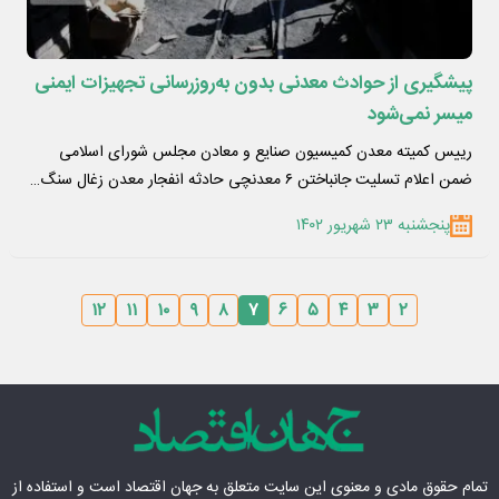
پیشگیری از حوادث معدنی بدون به‌روزرسانی تجهیزات ایمنی
میسر نمی‌شود
رییس کمیته معدن کمیسیون صنایع و معادن مجلس شورای اسلامی
ضمن اعلام تسلیت جانباختن ۶ معدنچی حادثه انفجار معدن زغال سنگ…
پنجشنبه ۲۳ شهریور ۱۴۰۲
۱۲
۱۱
۱۰
۹
۸
۷
۶
۵
۴
۳
۲
تمام حقوق مادی‌ و معنوی این سایت متعلق به
جهان اقتصاد
است و استفاده از