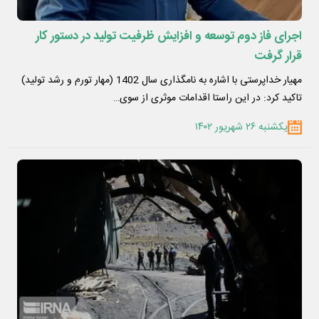
اجرای فاز دوم توسعه و افزایش ظرفیت تولید در دستور کار
قرار گرفت
مهیار خداپرستی با اشاره به نامگذاری سال 1402 (مهار تورم و رشد تولید)
تاکید کرد: در این راستا اقدامات موثری از سوی…
یکشنبه ۲۶ شهریور ۱۴۰۲