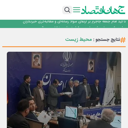
با آزمون موفقیت‌آمیز بیش از یک سال بهره‌برداری و بدون خرابی حاصل شد؛ ریموت
کنترل و ماژول وایرلس بومی‌سازی شده جرثقیل‌های فولاد هرمزگان، جایگزین نمونه
خدمت رسانی بیمه دی با تکیه بر تحول دیجیتال همراه با افزایش کیفیت ، این
خارجی
شرکت را در صدر قرار داده است
تأکید امام جمعه جاجرم بر ارتقای سواد رسانه‌ای و مطالبه‌گری خبرنگاران
روایت شجره طیبه از حمایت ۵۰۰ استعداد درخشان در سال
…
قیمت‌گذاری دستوری از خودرو تا حوزه فولاد، یک تجربه شکست خورده!
با آزمون موفقیت‌آمیز بیش از یک سال بهره‌برداری و بدون خرابی حاصل شد؛ ریموت
محیط زیست
نتایج جستجو :
کنترل و ماژول وایرلس بومی‌سازی شده جرثقیل‌های فولاد هرمزگان، جایگزین نمونه
خدمت رسانی بیمه دی با تکیه بر تحول دیجیتال همراه با افزایش کیفیت ، این
خارجی
شرکت را در صدر قرار داده است
تأکید امام جمعه جاجرم بر ارتقای سواد رسانه‌ای و مطالبه‌گری خبرنگاران