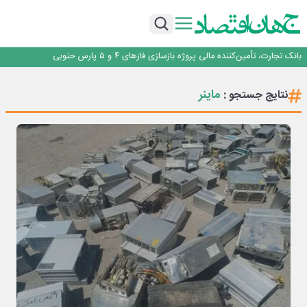
برنده این رقابت داستان‌نویسی، انسان نبود!
برگزاری آیین نکوداشت فعالان مواکب مرز شلمچه توسط شهرداری منطقه یک
ایران، شریک راهبردی اتحادیه اقتصادی اوراسیا در مسیر توسعه تجارت و همگرایی
منطقه‌ای
بانک تجارت، تأمین‌کننده مالی پروژه بازسازی فازهای ۴ و ۵ پارس حنوبی
جمنای دستیار اصلی گوشی‌های اندرویدی می‌شود
برنده این رقابت داستان‌نویسی، انسان نبود!
ماینر
نتایج جستجو :
برگزاری آیین نکوداشت فعالان مواکب مرز شلمچه توسط شهرداری منطقه یک
ایران، شریک راهبردی اتحادیه اقتصادی اوراسیا در مسیر توسعه تجارت و همگرایی
منطقه‌ای