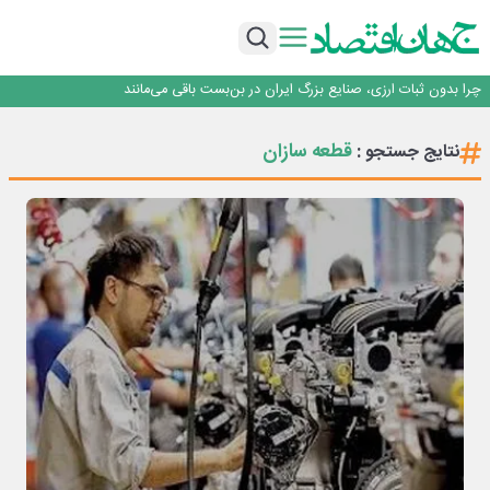
روزنامه ۱۷ مرداد
افزایش قیمت بلیت اتوبوس فصلی شد؟
چرا بدون ثبات ارزی، صنایع بزرگ ایران در بن‌بست باقی می‌مانند
رانندگان انگلیسی به سرقت سوخت روی آوردند!
۲ درصد از مشترکان ۱۰ درصد برق خانگی را مصرف می‌کنند!
روزنامه ۱۷ مرداد
قطعه سازان
نتایج جستجو :
افزایش قیمت بلیت اتوبوس فصلی شد؟