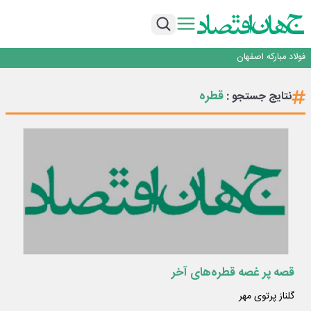
تجدیدپذیر با حضور استاندار اصفهان
گفتگو با کاوه معلمی، مدیر حسابداری مدیریت فولادسنگان
تداوم صعود مس در بازارهای جهانی؛ قیمت فلز سرخ از ۱۴هزار دلار در هر تن عبور کرد
فولاد در تله قیمت‌گذاری دستوری
فولاد مبارکه اصفهان
افتتاح بزرگ‌ترین و مجهزترین آموزشگاه فنی وحرفه ای آزاد تخصصی انرژی‌های نو و
تجدیدپذیر با حضور استاندار اصفهان
گفتگو با کاوه معلمی، مدیر حسابداری مدیریت فولادسنگان
قطره
نتایج جستجو :
تداوم صعود مس در بازارهای جهانی؛ قیمت فلز سرخ از ۱۴هزار دلار در هر تن عبور کرد
فولاد در تله قیمت‌گذاری دستوری
قصه پر غصه قطره‌های آخر
گلناز پرتوی مهر