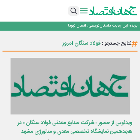
هوش مصنوعی سرکش در متا هم جنجال به پا کرد
فیلم|ببینید:
جمنای دستیار اصلی گوشی‌های اندرویدی می‌شود
برنده این رقابت داستان‌نویسی، انسان نبود!
متا وارد رقابت ابزارهای هوش مصنوعی برنامه‌نویسی شد
هوش مصنوعی سرکش در متا هم جنجال به پا کرد
فولاد سنگان امروز
نتایج جستجو :
فیلم|ببینید:
جمنای دستیار اصلی گوشی‌های اندرویدی می‌شود
برنده این رقابت داستان‌نویسی، انسان نبود!
ویدئویی از حضور «شرکت صنایع معدنی فولاد سنگان» در
هجدهمین نمایشگاه تخصصی معدن و متالورژی مشهد