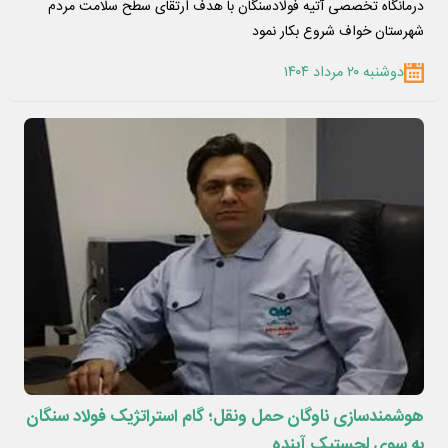
درمانگاه تخصصی آتیه فولادسنگان با هدف ارتقای سطح سلامت مردم
شهرستان خواف شروع بکار نمود
دوشنبه ۲۰ مرداد ۱۴۰۴
هوشمندسازی ناوگان حمل ونقل؛ گام استراتژیک فولاد سنگان
به سوی لجستیک آینده