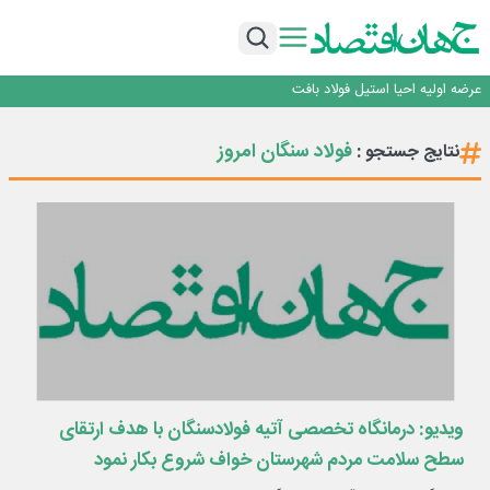
ورق گرم مبارکه به پروژه های انتقال آب رسید
بانک ملت در رتبه نخست پرداخت تسهیلات ازدواج و فرزندآوری قرار گرفت
بازگشت فرش ماشینی به اصفهان پس از هفت سال؛ دو نمایشگاه تخصصی در شهر
نمایشگاهی برگزار می‌شود
عرضه اولیه احیا استیل فولاد بافت
مدیرعامل جدید آلومینای ایران منصوب شد
ورق گرم مبارکه به پروژه های انتقال آب رسید
فولاد سنگان امروز
نتایج جستجو :
بانک ملت در رتبه نخست پرداخت تسهیلات ازدواج و فرزندآوری قرار گرفت
بازگشت فرش ماشینی به اصفهان پس از هفت سال؛ دو نمایشگاه تخصصی در شهر
نمایشگاهی برگزار می‌شود
ویدیو: درمانگاه تخصصی آتیه فولادسنگان با هدف ارتقای
سطح سلامت مردم شهرستان خواف شروع بکار نمود