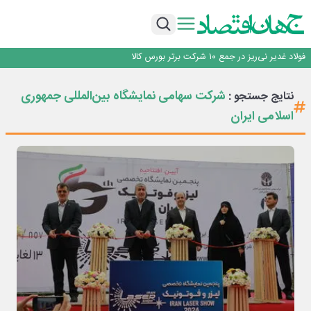
افت ۳۴ درصدی فروش خودروسازان؛ ۱۵۵ هزار خودرو در چهار ماه فروخته شد
*پیام دکتر اسلام کریمی به مناسبت روز خبرنگار*
توسعه زنجیره صنعت مس با تکیه بر اکتشاف و مدل‌های نوین تأمین مالی
فولاد غدیر نی‌ریز در جمع ۱۰ شرکت برتر بورس کالا
ایران پیشنهاد برگزاری دوره‌ای «اکسپو بریکس» را ارائه کرد
افت ۳۴ درصدی فروش خودروسازان؛ ۱۵۵ هزار خودرو در چهار ماه فروخته شد
شرکت سهامی نمایشگاه بین‌المللی جمهوری
نتایج جستجو :
*پیام دکتر اسلام کریمی به مناسبت روز خبرنگار*
اسلامی ایران