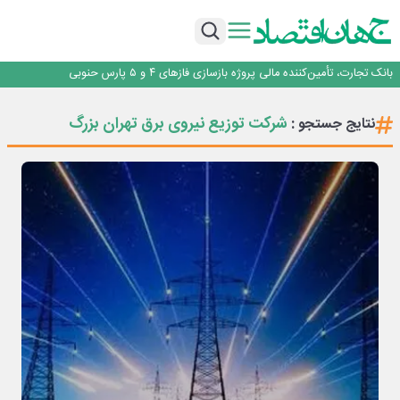
برنده این رقابت داستان‌نویسی، انسان نبود!
برگزاری آیین نکوداشت فعالان مواکب مرز شلمچه توسط شهرداری منطقه یک
ایران، شریک راهبردی اتحادیه اقتصادی اوراسیا در مسیر توسعه تجارت و همگرایی
منطقه‌ای
بانک تجارت، تأمین‌کننده مالی پروژه بازسازی فازهای ۴ و ۵ پارس حنوبی
جمنای دستیار اصلی گوشی‌های اندرویدی می‌شود
برنده این رقابت داستان‌نویسی، انسان نبود!
شرکت توزیع نیروی برق تهران بزرگ
نتایج جستجو :
برگزاری آیین نکوداشت فعالان مواکب مرز شلمچه توسط شهرداری منطقه یک
ایران، شریک راهبردی اتحادیه اقتصادی اوراسیا در مسیر توسعه تجارت و همگرایی
منطقه‌ای