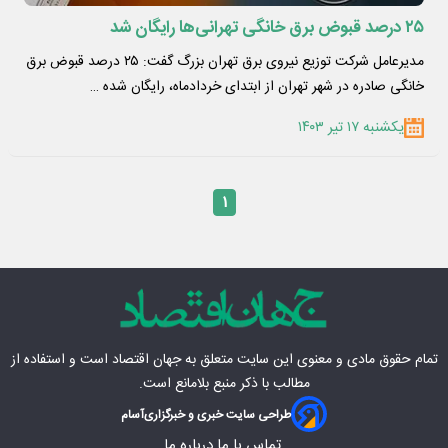
۲۵ درصد قبوض برق خانگی تهرانی‌ها رایگان شد
مدیرعامل شرکت توزیع نیروی برق تهران بزرگ گفت: ۲۵ درصد قبوض برق
خانگی صادره در شهر تهران از ابتدای خردادماه، رایگان شده …
یکشنبه ۱۷ تیر ۱۴۰۳
۱
تمام حقوق مادی‌ و معنوی این سایت متعلق به
جهان اقتصاد
است و استفاده از
مطالب با ذکر منبع بلامانع است.
طراحی سایت خبری و خبرگزاری
آسام
تماس با ما
درباره ما