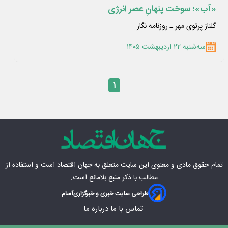
«آب»؛ سوخت پنهانِ عصر انرژی
گلناز پرتوی مهر ـ روزنامه نگار
سه‌شنبه ۲۲ اردیبهشت ۱۴۰۵
۱
تمام حقوق مادی‌ و معنوی این سایت متعلق به
جهان اقتصاد
است و استفاده از
مطالب با ذکر منبع بلامانع است.
طراحی سایت خبری و خبرگزاری
آسام
تماس با ما
درباره ما