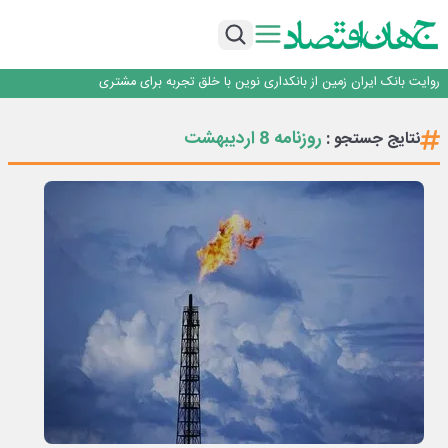
سرپرست اداره کل روابط عمومی بیمه مرکزی منصوب شد
اجرای برنامه تحول بانک با تمرکز بر منابع پایدار، درآمدهای کارمزدی و بازسازی اعتماد
مشتریان
بانک مهر ایران بیش از ۷۰ میلیارد تومان به برنامه‌های مسئولیت اجتماعی اختصاص
داد
روایت بانک ایران زمین از بانکداری نوین با خلق تجربه برای مشتری
پیام مدیرعامل بانک توسعه تعاون به مناسبت ۱۵ مرداد، سالروز تأسیس بانک
سرپرست اداره کل روابط عمومی بیمه مرکزی منصوب شد
روزنامه 8 اردیبهشت
نتایج جستجو :
اجرای برنامه تحول بانک با تمرکز بر منابع پایدار، درآمدهای کارمزدی و بازسازی اعتماد
مشتریان
بانک مهر ایران بیش از ۷۰ میلیارد تومان به برنامه‌های مسئولیت اجتماعی اختصاص
داد