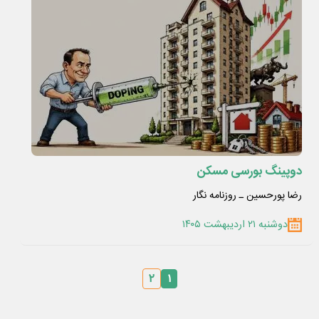
دوپینگ بورسی مسکن
رضا پورحسین ـ روزنامه نگار
دوشنبه ۲۱ اردیبهشت ۱۴۰۵
۲
۱