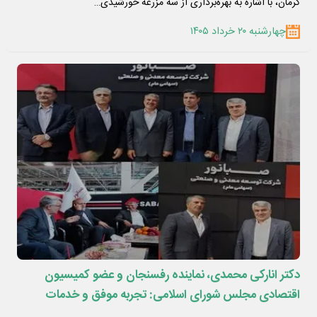
کرمان، با اشاره به بهره‌برداری از سه مزرعه خورشیدی…
چهارشنبه ۲۰ خرداد ۱۴۰۵
دکتر انارکی محمدی، نماینده رفسنجان و عضو کمیسیون
اقتصادی مجلس شورای اسلامی: تجربه موفق و خدمات
ارزشمند مجید ضیایی در استان های مختلف از جمله کرمان،