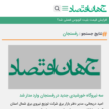
رانندگان انگلیسی به سرقت سوخت روی آوردند!
۲ درصد از مشترکان ۱۰ درصد برق خانگی را مصرف می‌کنند!
روزنامه ۱۷ مرداد
افزایش قیمت بلیت اتوبوس فصلی شد؟
چرا بدون ثبات ارزی، صنایع بزرگ ایران در بن‌بست باقی می‌مانند
رانندگان انگلیسی به سرقت سوخت روی آوردند!
رفسنجان
نتایج جستجو :
۲ درصد از مشترکان ۱۰ درصد برق خانگی را مصرف می‌کنند!
روزنامه ۱۷ مرداد
افزایش قیمت بلیت اتوبوس فصلی شد؟
سه نیروگاه خورشیدی جدید در رفسنجان وارد مدار شد
امید دریجانی، مدیر دفتر بازار برق شرکت توزیع نیروی برق شمال استان