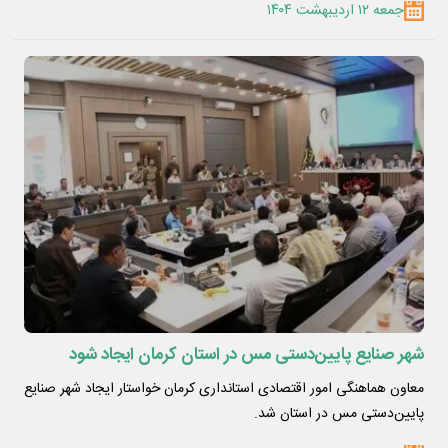
جمعه ۱۲ اردیبهشت ۱۴۰۴
یزد، خراسان ، باعث تحول و درخشش صبانور خواهد شد
شهر صنایع پایین‌دستی مس در استان کرمان ایجاد شود
معاون هماهنگی امور اقتصادی استانداری کرمان خواستار ایجاد شهر صنایع
پایین‌دستی مس در استان شد.