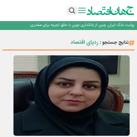
سرپرست اداره کل روابط عمومی بیمه مرکزی منصوب شد
اجرای برنامه تحول بانک با تمرکز بر منابع پایدار، درآمدهای کارمزدی و بازسازی اعتماد
مشتریان
بانک مهر ایران بیش از ۷۰ میلیارد تومان به برنامه‌های مسئولیت اجتماعی اختصاص
داد
روایت بانک ایران زمین از بانکداری نوین با خلق تجربه برای مشتری
پیام مدیرعامل بانک توسعه تعاون به مناسبت ۱۵ مرداد، سالروز تأسیس بانک
سرپرست اداره کل روابط عمومی بیمه مرکزی منصوب شد
ردپای اقتصاد
نتایج جستجو :
اجرای برنامه تحول بانک با تمرکز بر منابع پایدار، درآمدهای کارمزدی و بازسازی اعتماد
مشتریان
بانک مهر ایران بیش از ۷۰ میلیارد تومان به برنامه‌های مسئولیت اجتماعی اختصاص
داد