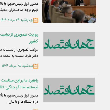
می‌شود / نخبگان و فعا
معاون اول رئیس‌جمهور با تا
بیشتری داشته باشند/ بر
لزوم توجه صاحبنظران، نخبگ
چهارشنبه ۲۹ مرداد ۱۴۰۴
روایت تصویری از نشست 
کشور
دکتر عارف نسبت به تبعات د
سه‌شنبه ۲۸ مرداد ۱۴۰۴
راهبرد ما بر این مبناس
نیستیم اما اگر جنگی آغا
کنیم/ مردم استحقاق زندگ
معاون اول رئیس‌جمهور با ت
هیچ نهاد امنیتی در هیچ
در دانشگاه‌ها و با بیان…