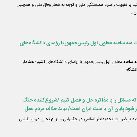
لان رسانه‌ای به اهمیت همبستگی و اجماع ملی توجه
کید بر تقویت راهبرد همبستگی ملی و توجه به شعار وفاق ملی و همچنین
خی اظهارنظرها به تق
ان…
سه ساعته معاون اول رئیس‌جمهور با رؤسای دانشگاه‌های
روایت تصویری از نشست سه ساعته معاون اول رئیس‌جمهور با رؤسای دانشگاه‌های کشور؛ هشدار
انشگاه…
ت که مسائل را با مذاکره حل و فصل کنیم /شروع‌کننده جنگ
ز شود پایان آن با ملت ایران است/ نباید خلاف مردم عمل
ی شرافتمندانه و آبرومندانه را دارند/ در دولت چهاردهم پای
أکید بر ضرورت تجدیدنظر اساسی در حکمرانی و لزوم تحول درون نظامی