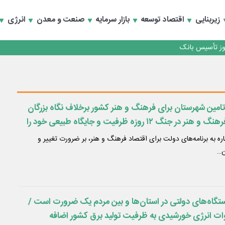
کارمزدی و بازسازی اعتماد مشتریان
زیربنایی
اقتصاد توسعه
بازار سرمایه
صنعت و معدن
انرژی
 مشتری
کارمزدی و بازسازی اعتماد مشتریان
 تامین شهرستان برای فرهنگ و هنر کشور برخلاف نگاه بزرگان
تصمیم‌گیری کند/حوزه فرهنگ و هنر در جنگ ۱۲ روزه ظرفیت و جایگاه طبیعی خود را
گ و هنر، ظلم به تمدن چند هزارساله ایران است/ضرورت
ره به برنامه‌های دولت برای اقتصاد فرهنگ و هنر، بر ضرورت تغییر و
مرانی در
ن…
ستگاه‌های دولتی در استان‌ها و بین مردم یک ضرورت است /
ل ۵ هزار مگاوات انرژی خورشیدی به ظرفیت تولید برق کشور اضافه