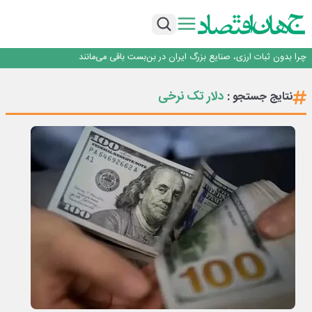
۲ درصد از مشترکان ۱۰ درصد برق خانگی را مصرف می‌کنند!
روزنامه ۱۷ مرداد
افزایش قیمت بلیت اتوبوس فصلی شد؟
چرا بدون ثبات ارزی، صنایع بزرگ ایران در بن‌بست باقی می‌مانند
رانندگان انگلیسی به سرقت سوخت روی آوردند!
۲ درصد از مشترکان ۱۰ درصد برق خانگی را مصرف می‌کنند!
دلار تک نرخی
نتایج جستجو :
روزنامه ۱۷ مرداد
افزایش قیمت بلیت اتوبوس فصلی شد؟