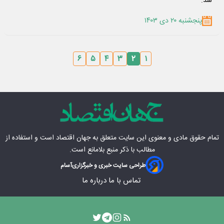
شد.
پنجشنبه ۲۰ دی ۱۴۰۳
۶
۵
۴
۳
۲
۱
تمام حقوق مادی‌ و معنوی این سایت متعلق به
جهان اقتصاد
است و استفاده از
مطالب با ذکر منبع بلامانع است.
طراحی سایت خبری و خبرگزاری
آسام
تماس با ما
درباره ما