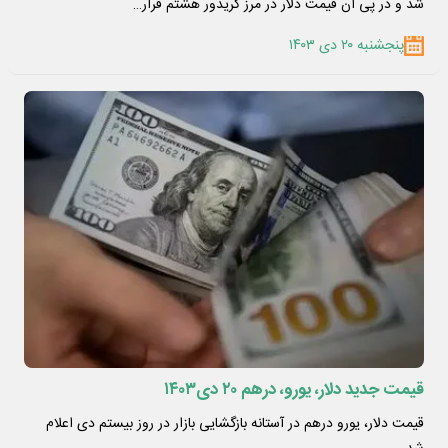
شد و در پی آن قیمت دلار در مرز کریدور هشتم قرار…
پنجشنبه ۲۰ دی ۱۴۰۳
قیمت جدید دلار، یورو، درهم ۲۰ دی۱۴۰۳
قیمت دلار، یورو ‌درهم در آستانه بازگشایی بازار در روز بیستم دی اعلام