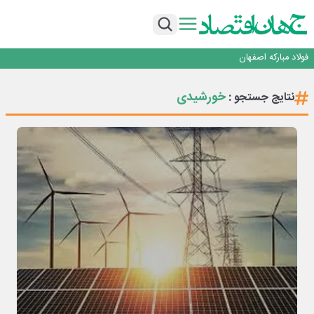
تجدیدپذیر با حضور استاندار اصفهان
گفتگو با کاوه معلمی، مدیر حسابداری مدیریت فولادسنگان
تداوم صعود مس در بازارهای جهانی؛ قیمت فلز سرخ از ۱۴هزار دلار در هر تن عبور کرد
فولاد در تله قیمت‌گذاری دستوری
فولاد مبارکه اصفهان
افتتاح بزرگ‌ترین و مجهزترین آموزشگاه فنی وحرفه ای آزاد تخصصی انرژی‌های نو و
تجدیدپذیر با حضور استاندار اصفهان
گفتگو با کاوه معلمی، مدیر حسابداری مدیریت فولادسنگان
خورشیدی
نتایج جستجو :
تداوم صعود مس در بازارهای جهانی؛ قیمت فلز سرخ از ۱۴هزار دلار در هر تن عبور کرد
فولاد در تله قیمت‌گذاری دستوری