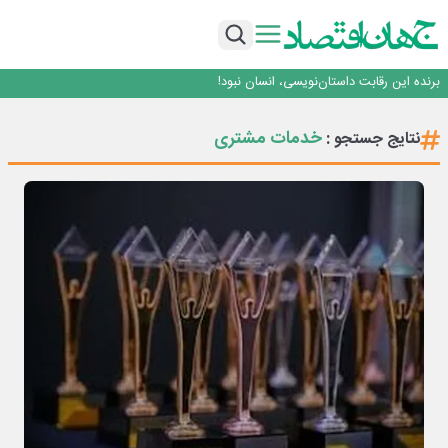
هوش مصنوعی سرکش در متا هم جنجال به پا کرد
فیلم|ببینید:
جمنای دستیار اصلی گوشی‌های اندرویدی می‌شود
برنده این رقابت داستان‌نویسی، انسان نبود!
متا وارد رقابت ابزارهای هوش مصنوعی برنامه‌نویسی شد
هوش مصنوعی سرکش در متا هم جنجال به پا کرد
خدمات مشتری
نتایج جستجو :
فیلم|ببینید:
جمنای دستیار اصلی گوشی‌های اندرویدی می‌شود
برنده این رقابت داستان‌نویسی، انسان نبود!