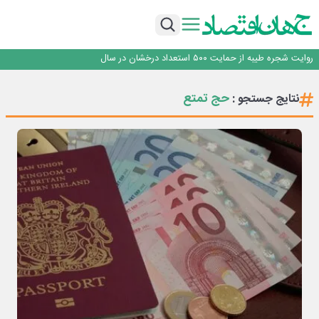
با آزمون موفقیت‌آمیز بیش از یک سال بهره‌برداری و بدون خرابی حاصل شد؛ ریموت
کنترل و ماژول وایرلس بومی‌سازی شده جرثقیل‌های فولاد هرمزگان، جایگزین نمونه
خدمت رسانی بیمه دی با تکیه بر تحول دیجیتال همراه با افزایش کیفیت ، این
خارجی
شرکت را در صدر قرار داده است
تأکید امام جمعه جاجرم بر ارتقای سواد رسانه‌ای و مطالبه‌گری خبرنگاران
روایت شجره طیبه از حمایت ۵۰۰ استعداد درخشان در سال
قیمت‌گذاری دستوری از خودرو تا حوزه فولاد، یک تجربه شکست خورده!
با آزمون موفقیت‌آمیز بیش از یک سال بهره‌برداری و بدون خرابی حاصل شد؛ ریموت
حج تمتع
نتایج جستجو :
کنترل و ماژول وایرلس بومی‌سازی شده جرثقیل‌های فولاد هرمزگان، جایگزین نمونه
خدمت رسانی بیمه دی با تکیه بر تحول دیجیتال همراه با افزایش کیفیت ، این
خارجی
شرکت را در صدر قرار داده است
تأکید امام جمعه جاجرم بر ارتقای سواد رسانه‌ای و مطالبه‌گری خبرنگاران