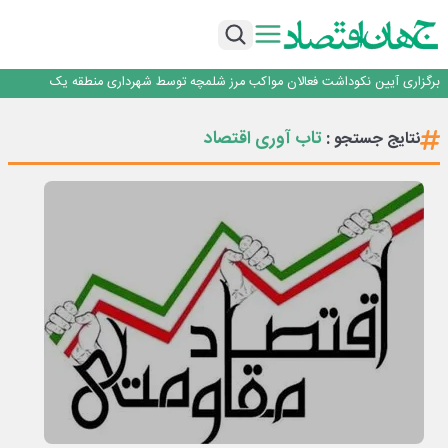
جمنای دستیار اصلی گوشی‌های اندرویدی می‌شود
برنده این رقابت داستان‌نویسی، انسان نبود!
برگزاری آیین نکوداشت فعالان مواکب مرز شلمچه توسط شهرداری منطقه یک
ایران، شریک راهبردی اتحادیه اقتصادی اوراسیا در مسیر توسعه تجارت و همگرایی
منطقه‌ای
بانک تجارت، تأمین‌کننده مالی پروژه بازسازی فازهای ۴ و ۵ پارس حنوبی
تاب آوری اقتصاد
نتایج جستجو :
جمنای دستیار اصلی گوشی‌های اندرویدی می‌شود
برنده این رقابت داستان‌نویسی، انسان نبود!
برگزاری آیین نکوداشت فعالان مواکب مرز شلمچه توسط شهرداری منطقه یک
ایران، شریک راهبردی اتحادیه اقتصادی اوراسیا در مسیر توسعه تجارت و همگرایی
منطقه‌ای