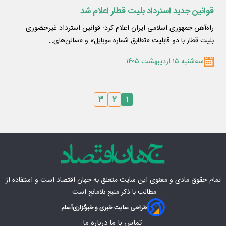
قوانین جدید استرداد بلیت قطار اعلام شد
راه‌آهن جمهوری اسلامی ایران اعلام کرد: قوانین استرداد غیرحضوری
بلیت قطار با دو قابلیت «تطابق شماره موبایل» و «سالن‌های…
سه‌شنبه ۱۵ اردیبهشت ۱۴۰۵
۳
۲
۱
تمام حقوق مادی‌ و معنوی این سایت متعلق به
جهان اقتصاد
است و استفاده از
مطالب با ذکر منبع بلامانع است.
طراحی سایت خبری و خبرگزاری
آسام
تماس با ما
درباره ما