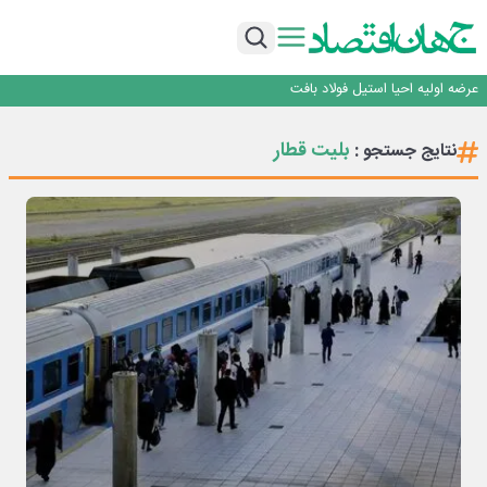
ورق گرم مبارکه به پروژه های انتقال آب رسید
رونمایی فولاد غدیر نی ریز از سامانه ی « آقای پولاد»
بازگشت فرش ماشینی به اصفهان پس از هفت سال؛ دو نمایشگاه تخصصی در شهر
نمایشگاهی برگزار می‌شود
عرضه اولیه احیا استیل فولاد بافت
مدیرعامل جدید آلومینای ایران منصوب شد
ورق گرم مبارکه به پروژه های انتقال آب رسید
بلیت قطار
نتایج جستجو :
رونمایی فولاد غدیر نی ریز از سامانه ی « آقای پولاد»
بازگشت فرش ماشینی به اصفهان پس از هفت سال؛ دو نمایشگاه تخصصی در شهر
نمایشگاهی برگزار می‌شود
عرضه اولیه احیا استیل فولاد بافت