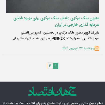
معاون بانک مرکزی :تلاش بانک مرکزی برای بهبود فضای
سرمایه گذاری خارجی در ایران
علیرضا گچ‌پز معاون بانک مرکزی در نخستین اکسپو بین‌المللی
سرمایه‌گذاری اصفهانISINEX ۲۰۲۵افزود: این اقدام، تنها بخشی از…
پنجشنبه ۲۷ شهریور ۱۴۰۴
۲
۱
تمام حقوق مادی‌ و معنوی این سایت متعلق به
جهان اقتصاد
است و استفاده از