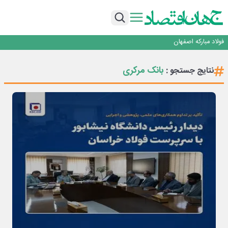
تجدیدپذیر با حضور استاندار اصفهان
گفتگو با کاوه معلمی، مدیر حسابداری مدیریت فولادسنگان
تداوم صعود مس در بازارهای جهانی؛ قیمت فلز سرخ از ۱۴هزار دلار در هر تن عبور کرد
فولاد در تله قیمت‌گذاری دستوری
فولاد مبارکه اصفهان
افتتاح بزرگ‌ترین و مجهزترین آموزشگاه فنی وحرفه ای آزاد تخصصی انرژی‌های نو و
تجدیدپذیر با حضور استاندار اصفهان
گفتگو با کاوه معلمی، مدیر حسابداری مدیریت فولادسنگان
بانک مرکری
نتایج جستجو :
تداوم صعود مس در بازارهای جهانی؛ قیمت فلز سرخ از ۱۴هزار دلار در هر تن عبور کرد
فولاد در تله قیمت‌گذاری دستوری