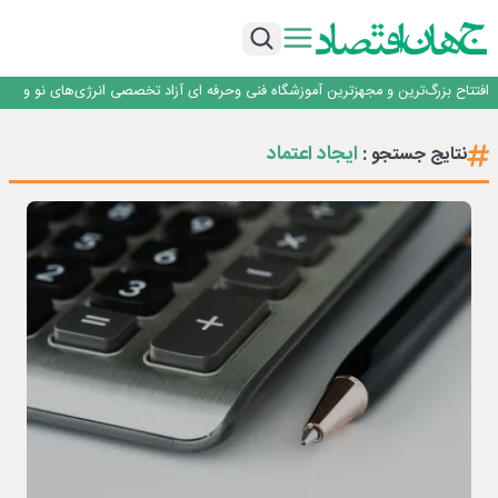
حیات اکتشافات غدیر در هاله‌ای از ابهام
راهی که فولاد مبارکه پس از جنگ در پیش گرفت
فولاد مبارکه اصفهان
افتتاح بزرگ‌ترین و مجهزترین آموزشگاه فنی وحرفه ای آزاد تخصصی انرژی‌های نو و
تجدیدپذیر با حضور استاندار اصفهان
گفتگو با کاوه معلمی، مدیر حسابداری مدیریت فولادسنگان
حیات اکتشافات غدیر در هاله‌ای از ابهام
ایجاد اعتماد
نتایج جستجو :
راهی که فولاد مبارکه پس از جنگ در پیش گرفت
فولاد مبارکه اصفهان
افتتاح بزرگ‌ترین و مجهزترین آموزشگاه فنی وحرفه ای آزاد تخصصی انرژی‌های نو و
تجدیدپذیر با حضور استاندار اصفهان