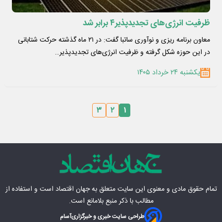
ظرفیت انرژی‌های تجدیدپذیر۴ برابر شد
معاون برنامه ریزی و نوآوری ساتبا گفت: در ۲۱ ماه گذشته حرکت شتابانی
در این حوزه شکل گرفته و ظرفیت انرژی‌های تجدیدپذیر…
یکشنبه ۲۴ خرداد ۱۴۰۵
۳
۲
۱
تمام حقوق مادی‌ و معنوی این سایت متعلق به
جهان اقتصاد
است و استفاده از
مطالب با ذکر منبع بلامانع است.
طراحی سایت خبری و خبرگزاری
آسام