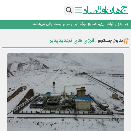
۲ درصد از مشترکان ۱۰ درصد برق خانگی را مصرف می‌کنند!
روزنامه ۱۷ مرداد
افزایش قیمت بلیت اتوبوس فصلی شد؟
چرا بدون ثبات ارزی، صنایع بزرگ ایران در بن‌بست باقی می‌مانند
رانندگان انگلیسی به سرقت سوخت روی آوردند!
۲ درصد از مشترکان ۱۰ درصد برق خانگی را مصرف می‌کنند!
انرژی‌ های تجدیدپذیر
نتایج جستجو :
روزنامه ۱۷ مرداد
افزایش قیمت بلیت اتوبوس فصلی شد؟